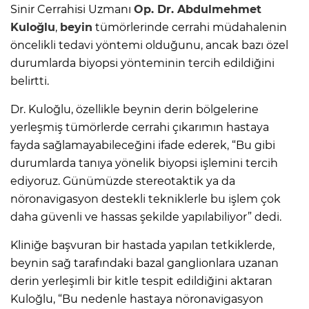
Sinir Cerrahisi Uzmanı
Op. Dr. Abdulmehmet
Kuloğlu
,
beyin
tümörlerinde cerrahi müdahalenin
öncelikli tedavi yöntemi olduğunu, ancak bazı özel
durumlarda biyopsi yönteminin tercih edildiğini
belirtti.
Dr. Kuloğlu, özellikle beynin derin bölgelerine
yerleşmiş tümörlerde cerrahi çıkarımın hastaya
fayda sağlamayabileceğini ifade ederek, “Bu gibi
durumlarda tanıya yönelik biyopsi işlemini tercih
ediyoruz. Günümüzde stereotaktik ya da
nöronavigasyon destekli tekniklerle bu işlem çok
daha güvenli ve hassas şekilde yapılabiliyor” dedi.
Kliniğe başvuran bir hastada yapılan tetkiklerde,
beynin sağ tarafındaki bazal ganglionlara uzanan
derin yerleşimli bir kitle tespit edildiğini aktaran
Kuloğlu, “Bu nedenle hastaya nöronavigasyon