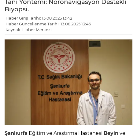
Tanı Yöntemi: Nöronavigasyon Destekli
Biyopsi.
Haber Giriş Tarihi: 13.08.2025 13:42
Haber Güncellenme Tarihi: 13.08.2025 13:45
Kaynak: Haber Merkezi
Şanlıurfa
Eğitim ve Araştırma Hastanesi
Beyin
ve