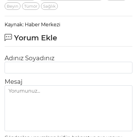
Beyin
Tümör
Sağlık
Kaynak: Haber Merkezi
Yorum Ekle
Adınız Soyadınız
Mesaj