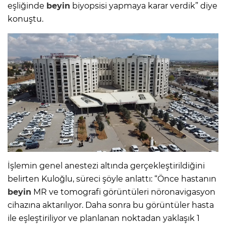
eşliğinde
beyin
biyopsisi yapmaya karar verdik” diye
konuştu.
İşlemin genel anestezi altında gerçekleştirildiğini
belirten Kuloğlu, süreci şöyle anlattı: “Önce hastanın
beyin
MR ve tomografi görüntüleri nöronavigasyon
cihazına aktarılıyor. Daha sonra bu görüntüler hasta
ile eşleştiriliyor ve planlanan noktadan yaklaşık 1