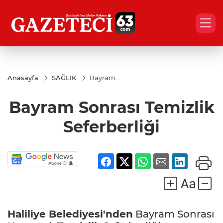
Anasayfa
SAĞLIK
Bayram
Sonrası
Temizlik
Bayram Sonrası Temizlik
Seferberliği
Seferberliği
Haliliye Belediyesi'nden
Bayram Sonrası