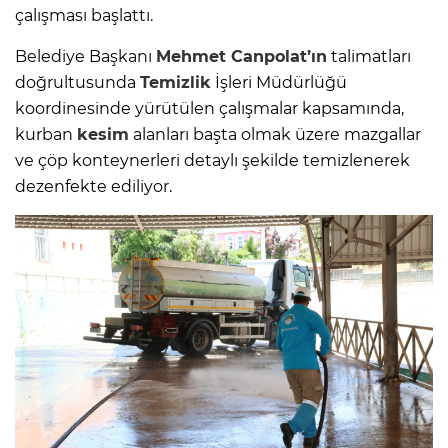
çalışması başlattı.
Belediye Başkanı
Mehmet Canpolat’ın
talimatları
doğrultusunda
Temizlik
İşleri Müdürlüğü
koordinesinde yürütülen çalışmalar kapsamında,
kurban
kesim
alanları başta olmak üzere mazgallar
ve çöp konteynerleri detaylı şekilde temizlenerek
dezenfekte ediliyor.