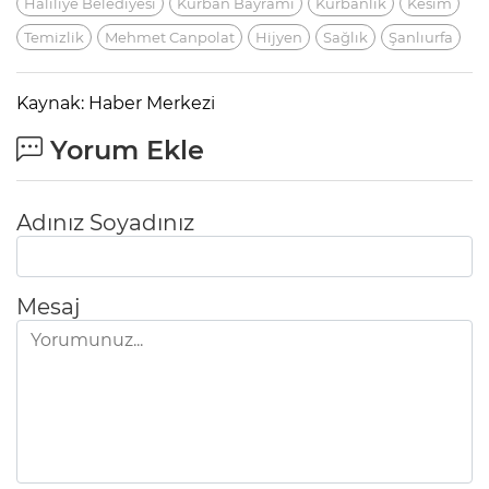
Haliliye Belediyesi
Kurban Bayramı
Kurbanlık
Kesim
Temizlik
Mehmet Canpolat
Hijyen
Sağlık
Şanlıurfa
Kaynak: Haber Merkezi
Yorum Ekle
Adınız Soyadınız
Mesaj