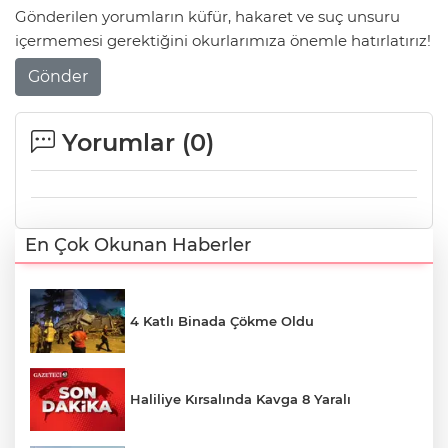
Gönderilen yorumların küfür, hakaret ve suç unsuru
içermemesi gerektiğini okurlarımıza önemle hatırlatırız!
Gönder
Yorumlar (
0
)
En Çok Okunan Haberler
4 Katlı Binada Çökme Oldu
Haliliye Kırsalında Kavga 8 Yaralı