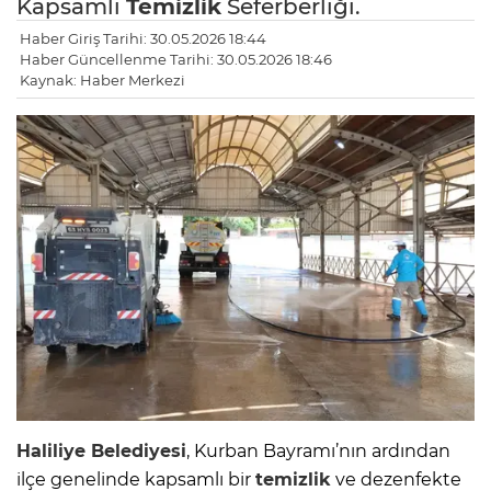
Kapsamlı
Temizlik
Seferberliği.
Haber Giriş Tarihi: 30.05.2026 18:44
Haber Güncellenme Tarihi: 30.05.2026 18:46
Kaynak: Haber Merkezi
Haliliye Belediyesi
, Kurban Bayramı’nın ardından
ilçe genelinde kapsamlı bir
temizlik
ve dezenfekte