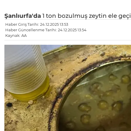
Şanlıurfa'da
1 ton bozulmuş zeytin ele geçir
Haber Giriş Tarihi: 24.12.2025 13:53
Haber Güncellenme Tarihi: 24.12.2025 13:54
Kaynak: AA