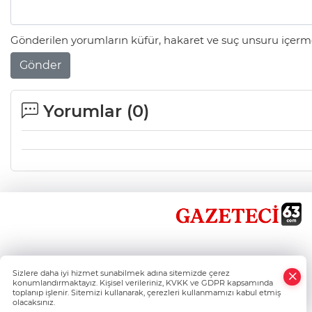
Gönderilen yorumların küfür, hakaret ve suç unsuru içerme
Gönder
Yorumlar (
0
)
×
Sizlere daha iyi hizmet sunabilmek adına sitemizde çerez
Whatsapp
konumlandırmaktayız. Kişisel verileriniz, KVKK ve GDPR kapsamında
toplanıp işlenir. Sitemizi kullanarak, çerezleri kullanmamızı kabul etmiş
olacaksınız.