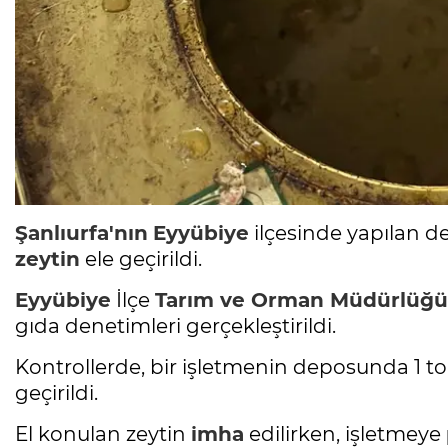
Şanlıurfa'nın
Eyyübiye
ilçesinde yapılan d
zeytin
ele geçirildi.
Eyyübiye
İlçe
Tarım ve Orman Müdürlüğü
gıda denetimleri gerçekleştirildi.
Kontrollerde, bir işletmenin deposunda 1 
geçirildi.
El konulan zeytin
imha
edilirken, işletmeye