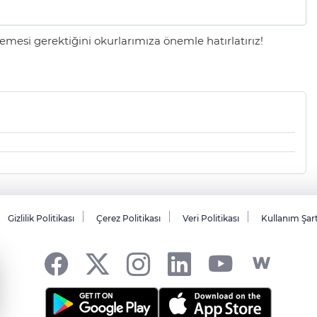
mesi gerektiğini okurlarımıza önemle hatırlatırız!
Gizlilik Politikası
Çerez Politikası
Veri Politikası
Kullanım Şar