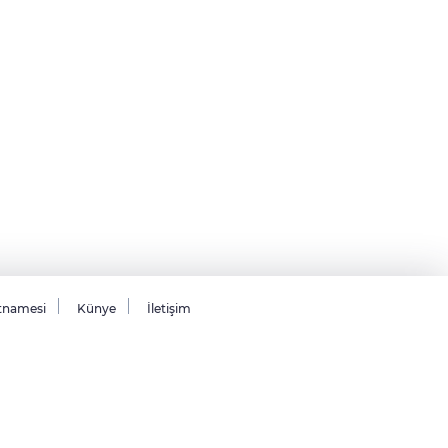
tnamesi
Künye
İletişim