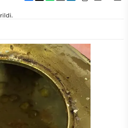
ildi.