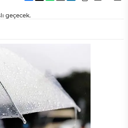
ı geçecek.