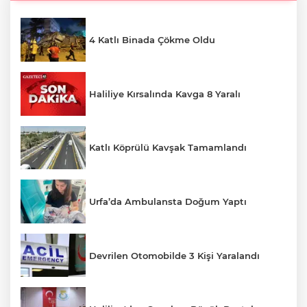
4 Katlı Binada Çökme Oldu
Haliliye Kırsalında Kavga 8 Yaralı
Katlı Köprülü Kavşak Tamamlandı
Urfa’da Ambulansta Doğum Yaptı
Devrilen Otomobilde 3 Kişi Yaralandı