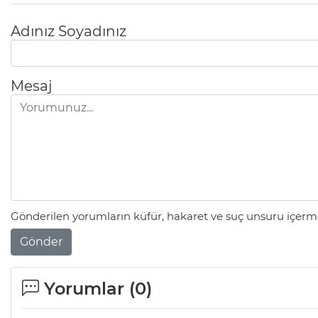
Adınız Soyadınız
Mesaj
Gönderilen yorumların küfür, hakaret ve suç unsuru içerme
Gönder
Yorumlar (
0
)