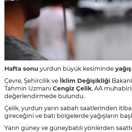
Hafta sonu
yurdun büyük kesiminde
yağış
Çevre, Şehircilik ve
İklim Değişikliği
Bakanl
Tahmin Uzmanı
Cengiz Çelik
, AA muhabiri
değerlendirmede bulundu.
Çelik, yurdun yarın sabah saatlerinden itibar
gireceğini ve batı bölgelerde yağışların başl
Yarın güney ve güneybatılı yönlerden saatte