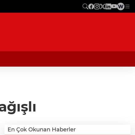
ğışlı
En Çok Okunan Haberler