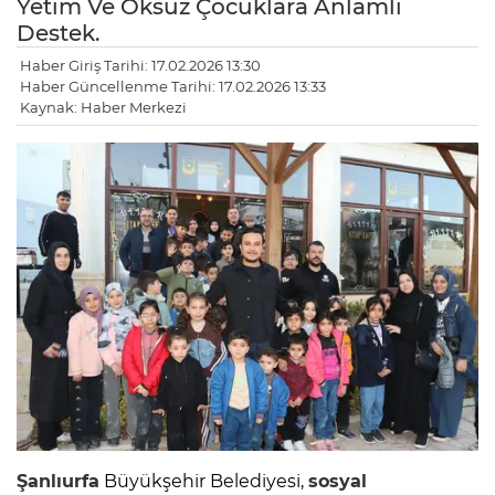
Yetim Ve Öksüz Çocuklara Anlamlı
Destek.
Haber Giriş Tarihi: 17.02.2026 13:30
Haber Güncellenme Tarihi: 17.02.2026 13:33
Kaynak: Haber Merkezi
Şanlıurfa
Büyükşehir Belediyesi,
sosyal