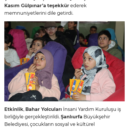
Kasım Gülpınar’a
teşekkür
ederek
memnuniyetlerini dile getirdi.
Etkinlik
,
Bahar Yolcuları
İnsani Yardım Kuruluşu iş
birliğiyle gerçekleştirildi.
Şanlıurfa
Büyükşehir
Belediyesi, çocukların sosyal ve kültürel