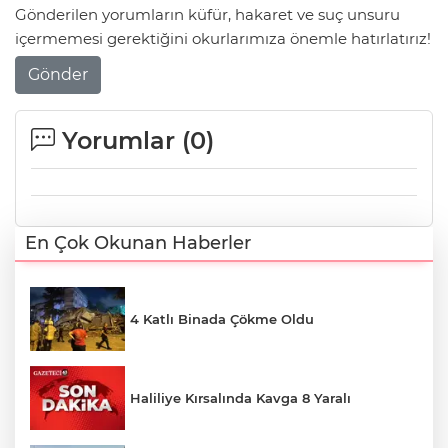
Gönderilen yorumların küfür, hakaret ve suç unsuru
içermemesi gerektiğini okurlarımıza önemle hatırlatırız!
Gönder
Yorumlar (
0
)
En Çok Okunan Haberler
4 Katlı Binada Çökme Oldu
Haliliye Kırsalında Kavga 8 Yaralı