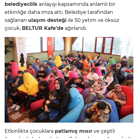
belediyecilik
anlayışı kapsamında anlamlı bir
etkinliğe daha imza attı. Belediye tarafından
sağlanan
ulaşım desteği
ile 50 yetim ve öksüz
çocuk,
BELTUR Kafe’de
ağırlandı.
Etkinlikte çocuklara
patlamış mısır
ve çeşitli