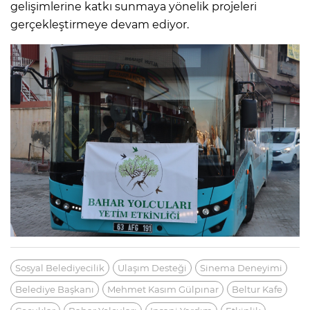
gelişimlerine katkı sunmaya yönelik projeleri
gerçekleştirmeye devam ediyor.
Sosyal Belediyecilik
Ulaşım Desteği
Sinema Deneyimi
Belediye Başkanı
Mehmet Kasım Gülpınar
Beltur Kafe