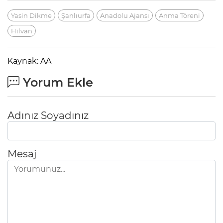
Yasin Dikme
Şanlıurfa
Anadolu Ajansı
Anma Töreni
Hilvan
Kaynak: AA
Yorum Ekle
Adınız Soyadınız
Mesaj