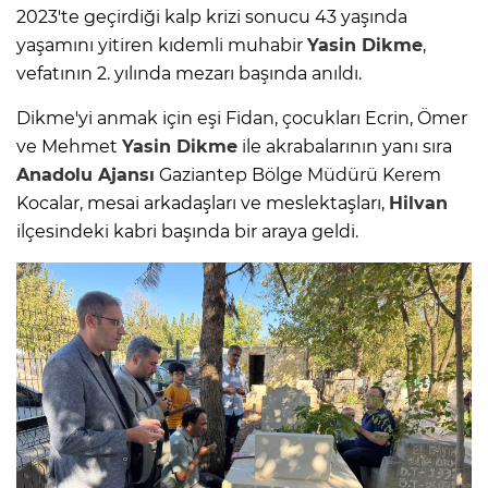
2023'te geçirdiği kalp krizi sonucu 43 yaşında
yaşamını yitiren kıdemli muhabir
Yasin Dikme
,
vefatının 2. yılında mezarı başında anıldı.
Dikme'yi anmak için eşi Fidan, çocukları Ecrin, Ömer
ve Mehmet
Yasin Dikme
ile akrabalarının yanı sıra
Anadolu Ajansı
Gaziantep Bölge Müdürü Kerem
Kocalar, mesai arkadaşları ve meslektaşları,
Hilvan
ilçesindeki kabri başında bir araya geldi.