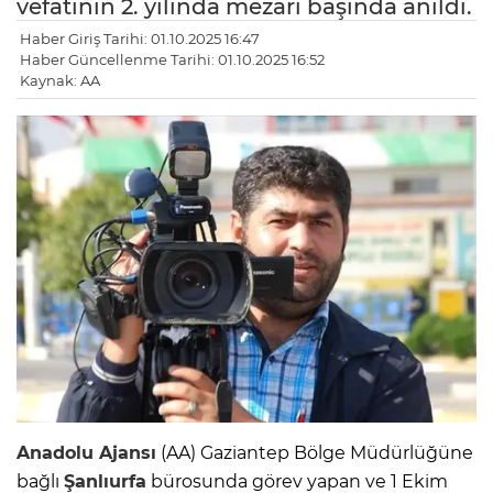
vefatının 2. yılında mezarı başında anıldı.
Haber Giriş Tarihi: 01.10.2025 16:47
Haber Güncellenme Tarihi: 01.10.2025 16:52
Kaynak: AA
Anadolu Ajansı
(AA) Gaziantep Bölge Müdürlüğüne
bağlı
Şanlıurfa
bürosunda görev yapan ve 1 Ekim