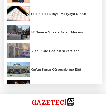
Tercihlerde Sosyal Medyaya Dikkat
47 Derece Sıcakta Asfalt Mesaisi
Silahlı Saldırıda 2 Kişi Yaralandı
Kur'an Kursu Öğrencilerine Eğitim
Otomobil Eşeğe Çarptı 4 Yaralı