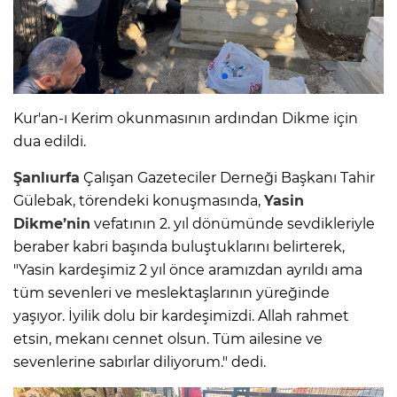
Kur'an-ı Kerim okunmasının ardından Dikme için
dua edildi.
Şanlıurfa
Çalışan Gazeteciler Derneği Başkanı Tahir
Gülebak, törendeki konuşmasında,
Yasin
Dikme’nin
vefatının 2. yıl dönümünde sevdikleriyle
beraber kabri başında buluştuklarını belirterek,
"Yasin kardeşimiz 2 yıl önce aramızdan ayrıldı ama
tüm sevenleri ve meslektaşlarının yüreğinde
yaşıyor. İyilik dolu bir kardeşimizdi. Allah rahmet
etsin, mekanı cennet olsun. Tüm ailesine ve
sevenlerine sabırlar diliyorum." dedi.