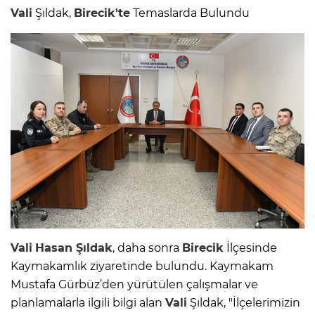
Vali
Şıldak,
Birecik'te
Temaslarda Bulundu
Vali
Hasan Şıldak
, daha sonra
Birecik
İlçesinde
Kaymakamlık ziyaretinde bulundu. Kaymakam
Mustafa Gürbüz’den yürütülen çalışmalar ve
planlamalarla ilgili bilgi alan
Vali
Şıldak, "İlçelerimizin