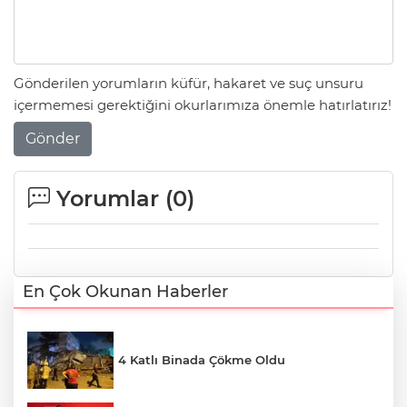
Gönderilen yorumların küfür, hakaret ve suç unsuru
içermemesi gerektiğini okurlarımıza önemle hatırlatırız!
Gönder
Yorumlar (
0
)
En Çok Okunan Haberler
4 Katlı Binada Çökme Oldu