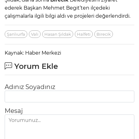
ederek Başkan Mehmet Begit’ten ilçedeki
çalışmalarla ilgili bilgi aldı ve projeleri değerlendirdi.
Şanlıurfa
Vali
Hasan Şıldak
Halfeti
Birecik
Kaynak: Haber Merkezi
Yorum Ekle
Adınız Soyadınız
Mesaj