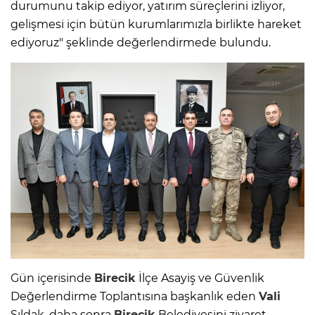
durumunu takip ediyor, yatırım süreçlerini izliyor,
gelişmesi için bütün kurumlarımızla birlikte hareket
ediyoruz" şeklinde değerlendirmede bulundu.
Gün içerisinde
Birecik
İlçe Asayiş ve Güvenlik
Değerlendirme Toplantısına başkanlık eden
Vali
Şıldak, daha sonra
Birecik
Belediyesini ziyaret