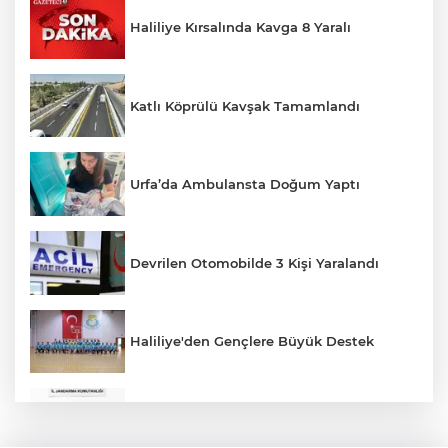
Haliliye Kırsalında Kavga 8 Yaralı
Katlı Köprülü Kavşak Tamamlandı
Urfa’da Ambulansta Doğum Yaptı
Devrilen Otomobilde 3 Kişi Yaralandı
Haliliye'den Gençlere Büyük Destek
Çok Sayıda Ürün Ele Geçirildi