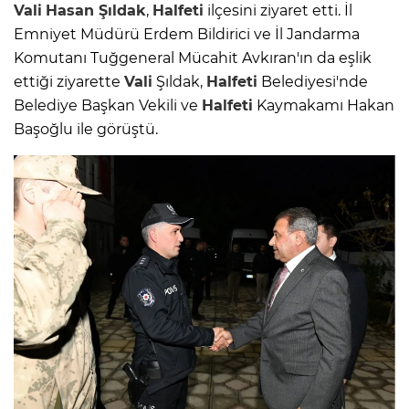
Vali
Hasan Şıldak
,
Halfeti
ilçesini ziyaret etti. İl
Emniyet Müdürü Erdem Bildirici ve İl Jandarma
Komutanı Tuğgeneral Mücahit Avkıran'ın da eşlik
ettiği ziyarette
Vali
Şıldak,
Halfeti
Belediyesi'nde
Belediye Başkan Vekili ve
Halfeti
Kaymakamı Hakan
Başoğlu ile görüştü.