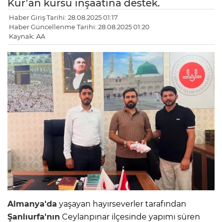
Kur’an kursu inşaatına destek.
Haber Giriş Tarihi: 28.08.2025 01:17
Haber Güncellenme Tarihi: 28.08.2025 01:20
Kaynak: AA
Almanya'da
yaşayan hayırseverler tarafından
Şanlıurfa'nın
Ceylanpınar ilçesinde yapımı süren