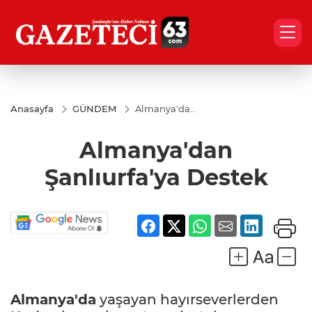
Anasayfa
GÜNDEM
Almanya'dan
Şanlıurfa'ya
Destek
Almanya'dan
Şanlıurfa'ya Destek
Almanya'da
yaşayan hayırseverlerden