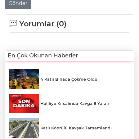
Gönder
Yorumlar (
0
)
En Çok Okunan Haberler
4 Katlı Binada Çökme Oldu
Haliliye Kırsalında Kavga 8 Yaralı
Katlı Köprülü Kavşak Tamamlandı