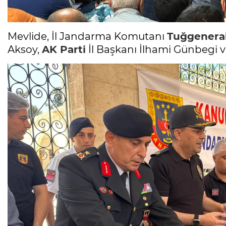
Mevlide, İl Jandarma Komutanı
Tuğgeneral
Aksoy,
AK Parti
İl Başkanı İlhami Günbegi v