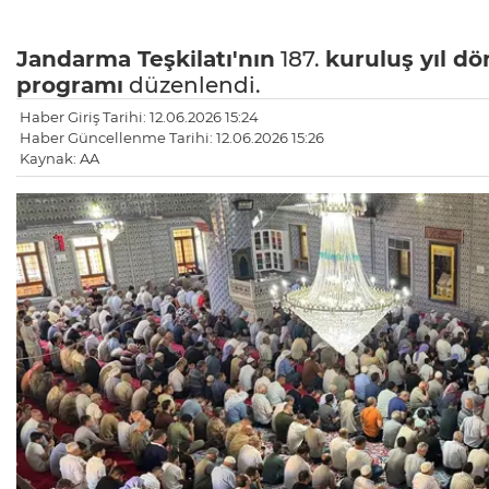
Jandarma Teşkilatı'nın
187.
kuruluş yıl d
programı
düzenlendi.
Haber Giriş Tarihi: 12.06.2026 15:24
Haber Güncellenme Tarihi: 12.06.2026 15:26
Kaynak: AA