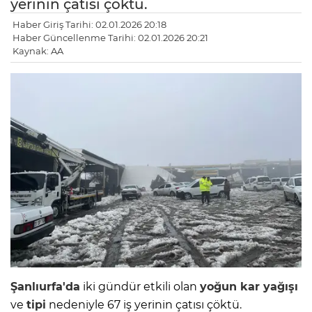
yerinin çatısı çöktü.
Haber Giriş Tarihi: 02.01.2026 20:18
Haber Güncellenme Tarihi: 02.01.2026 20:21
Kaynak: AA
Şanlıurfa'da
iki gündür etkili olan
yoğun kar yağışı
ve
tipi
nedeniyle 67 iş yerinin çatısı çöktü.