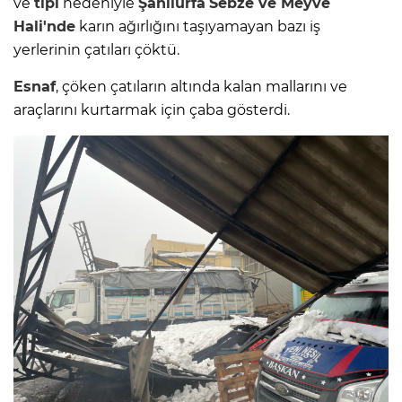
ve
tipi
nedeniyle
Şanlıurfa
Sebze ve Meyve
Hali'nde
karın ağırlığını taşıyamayan bazı iş
yerlerinin çatıları çöktü.
Esnaf
, çöken çatıların altında kalan mallarını ve
araçlarını kurtarmak için çaba gösterdi.