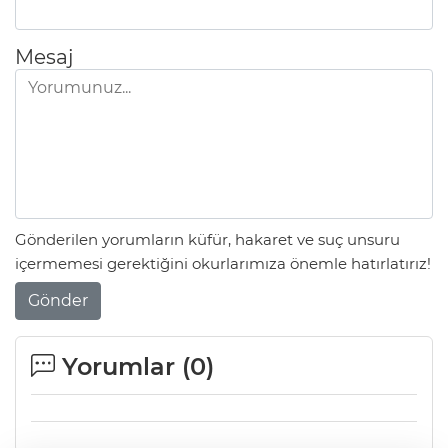
Mesaj
Gönderilen yorumların küfür, hakaret ve suç unsuru
içermemesi gerektiğini okurlarımıza önemle hatırlatırız!
Gönder
Yorumlar (
0
)