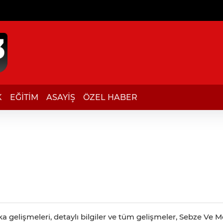
K
EĞİTİM
ASAYİŞ
ÖZEL HABER
i
a gelişmeleri, detaylı bilgiler ve tüm gelişmeler, Sebze Ve 