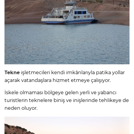
Tekne
işletmecileri kendi imkânlarıyla patika yollar
açarak vatandaşlara hizmet etmeye çalışıyor.
İskele olmaması bölgeye gelen yerli ve yabancı
turistlerin teknelere biniş ve inişlerinde tehlikeye de
neden oluyor.