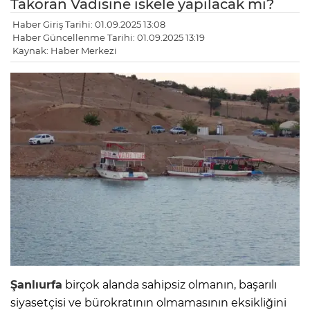
Takoran Vadisine iskele yapılacak mı?
Haber Giriş Tarihi: 01.09.2025 13:08
Haber Güncellenme Tarihi: 01.09.2025 13:19
Kaynak: Haber Merkezi
Şanlıurfa
birçok alanda sahipsiz olmanın, başarılı
siyasetçisi ve bürokratının olmamasının eksikliğini