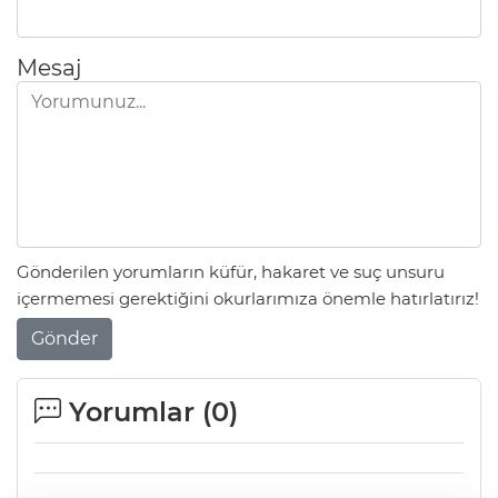
Mesaj
Gönderilen yorumların küfür, hakaret ve suç unsuru
içermemesi gerektiğini okurlarımıza önemle hatırlatırız!
Gönder
Yorumlar (
0
)