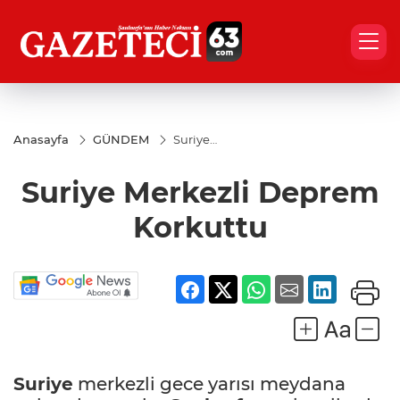
Anasayfa
GÜNDEM
Suriye
Merkezli
Deprem
Suriye Merkezli Deprem
Korkuttu
Korkuttu
Suriye
merkezli gece yarısı meydana