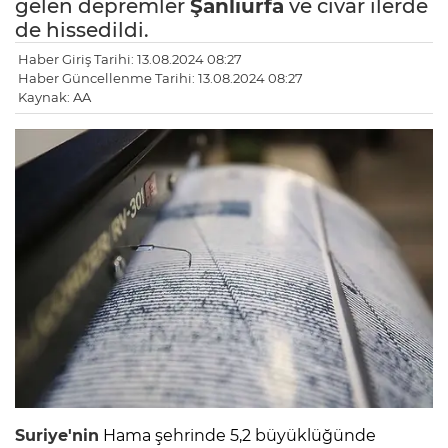
gelen depremler
Şanlıurfa
ve civar ilerde
de hissedildi.
Haber Giriş Tarihi: 13.08.2024 08:27
Haber Güncellenme Tarihi: 13.08.2024 08:27
Kaynak: AA
Suriye'nin
Hama şehrinde 5,2 büyüklüğünde