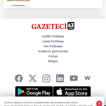
Çok Sayıda Ürün Ele Geçirildi
Hikmet Başak’tan Ulaşım Çalışması
Gizlilik Politikası
Çerez Politikası
Veri Politikası
Atatürk Bulvarında Asfalt Yenileniyor
Kullanım Şartnamesi
Künye
İletişim
Gazze'de Soykırım Devam Ediyor
Sizlere daha iyi hizmet sunabilmek adına sitemizde çerez
Şanlıurfa'nın Haber Noktası... -
HABER YAZILIMI
ve
konumlandırmaktayız. Kişisel verileriniz, KVKK ve GDPR kapsamında