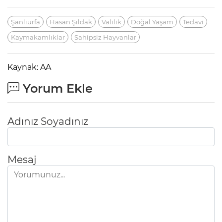
Şanlıurfa
Hasan Şıldak
Valilik
Doğal Yaşam
Tedavi
Kaymakamlıklar
Sahipsiz Hayvanlar
Kaynak: AA
Yorum Ekle
Adınız Soyadınız
Mesaj