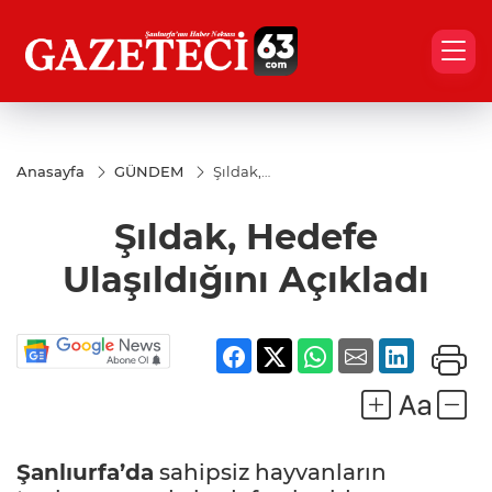
Anasayfa
GÜNDEM
Şıldak,
Hedefe
Ulaşıldığını
Şıldak, Hedefe
Açıkladı
Ulaşıldığını Açıkladı
Şanlıurfa’da
sahipsiz hayvanların