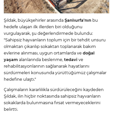
Şıldak, büyükşehirler arasında
Şanlıurfa'nın
bu
hedefe ulaşan ilk illerden biri olduğunu
vurgulayarak, şu değerlendirmede bulundu:
"Sahipsiz hayvanların toplum için bir tehdit unsuru
olmaktan çıkarılıp sokaktan toplanarak bakım
evlerine alınması, uygun ortamlarda ve
doğal
yaşam
alanlarında beslenme,
tedavi
ve
rehabilitasyonlarının sağlanarak hayatlarını
sürdürmeleri konusunda yürüttüğümüz çalışmalar
hedefine ulaştı."
Çalışmaların kararlılıkla sürdürüleceğini kaydeden
Şıldak, ilin hiçbir noktasında sahipsiz hayvanların
sokaklarda bulunmasına fırsat vermeyeceklerini
belirtti.