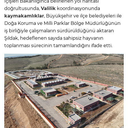
İçişleri Bakanlığınca belirlenen yol haritası
doğrultusunda,
Valilik
koordinasyonunda
kaymakamlıklar
, Büyükşehir ve ilçe belediyeleri ile
Doğa Koruma ve Milli Parklar Bölge Müdürlüğünün
iş birliğiyle çalışmaların sürdürüldüğünü aktaran
Şıldak, hedeflenen sayıda sahipsiz hayvanın
toplanması sürecinin tamamlandığını ifade etti.