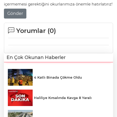
içermemesi gerektiğini okurlarımıza önemle hatırlatırız!
Gönder
Yorumlar (
0
)
En Çok Okunan Haberler
4 Katlı Binada Çökme Oldu
Haliliye Kırsalında Kavga 8 Yaralı