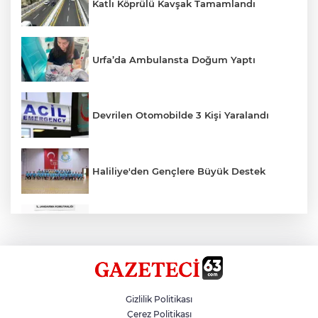
Katlı Köprülü Kavşak Tamamlandı
Urfa’da Ambulansta Doğum Yaptı
Devrilen Otomobilde 3 Kişi Yaralandı
Haliliye'den Gençlere Büyük Destek
Çok Sayıda Ürün Ele Geçirildi
Hikmet Başak’tan Ulaşım Çalışması
Gizlilik Politikası
Çerez Politikası