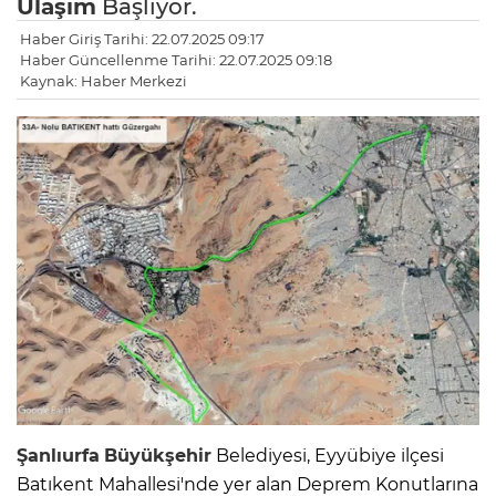
Ulaşım
Başlıyor.
Haber Giriş Tarihi: 22.07.2025 09:17
Haber Güncellenme Tarihi: 22.07.2025 09:18
Kaynak: Haber Merkezi
Şanlıurfa
Büyükşehir
Belediyesi, Eyyübiye ilçesi
Batıkent Mahallesi'nde yer alan Deprem Konutlarına