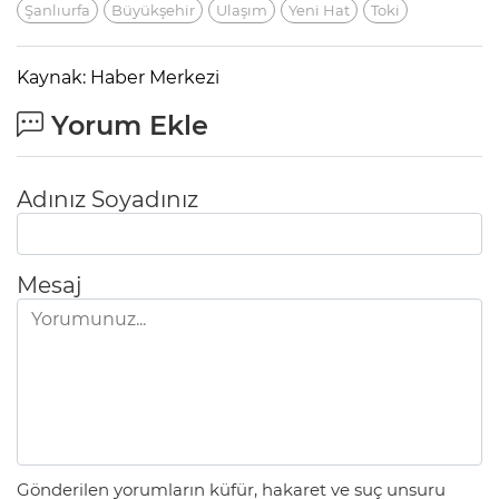
Şanlıurfa
Büyükşehir
Ulaşım
Yeni Hat
Toki
Kaynak: Haber Merkezi
Yorum Ekle
Adınız Soyadınız
Mesaj
Gönderilen yorumların küfür, hakaret ve suç unsuru