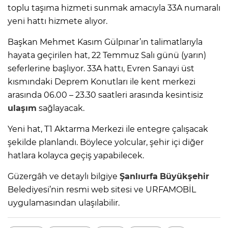
toplu taşıma hizmeti sunmak amacıyla 33A numaralı
yeni hattı hizmete alıyor.
Başkan Mehmet Kasım Gülpınar’ın talimatlarıyla
hayata geçirilen hat, 22 Temmuz Salı günü (yarın)
seferlerine başlıyor. 33A hattı, Evren Sanayi üst
kısmındaki Deprem Konutları ile kent merkezi
arasında 06.00 – 23.30 saatleri arasında kesintisiz
ulaşım
sağlayacak.
Yeni hat, T1 Aktarma Merkezi ile entegre çalışacak
şekilde planlandı. Böylece yolcular, şehir içi diğer
hatlara kolayca geçiş yapabilecek.
Güzergâh ve detaylı bilgiye
Şanlıurfa
Büyükşehir
Belediyesi’nin resmi web sitesi ve URFAMOBİL
uygulamasından ulaşılabilir.