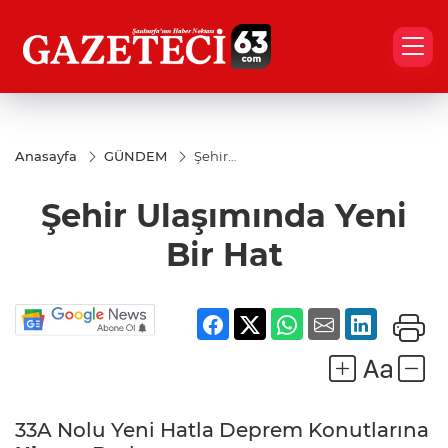
Anasayfa
GÜNDEM
Şehir
Ulaşımında
Yeni Bir
Şehir Ulaşımında Yeni
Hat
Bir Hat
33A Nolu Yeni Hatla Deprem Konutlarına