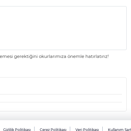
mesi gerektiğini okurlarımıza önemle hatırlatırız!
Gizlilik Politikası
Çerez Politikası
Veri Politikası
Kullanım Şar