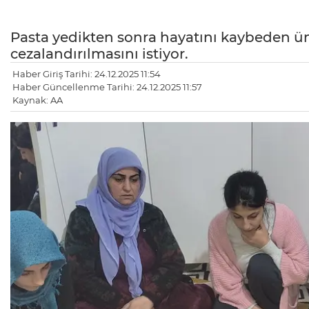
Pasta yedikten sonra hayatını kaybeden üni
cezalandırılmasını istiyor.
Haber Giriş Tarihi: 24.12.2025 11:54
Haber Güncellenme Tarihi: 24.12.2025 11:57
Kaynak: AA