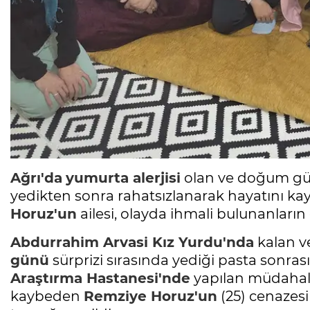
Ağrı'da
yumurta alerjisi
olan ve doğum gün
yedikten sonra rahatsızlanarak hayatını ka
Horuz'un
ailesi, olayda ihmali bulunanların 
Abdurrahim Arvasi Kız Yurdu'nda
kalan ve
günü
sürprizi sırasında yediği pasta sonrası
Araştırma Hastanesi'nde
yapılan müdahale
kaybeden
Remziye Horuz'un
(25) cenazes