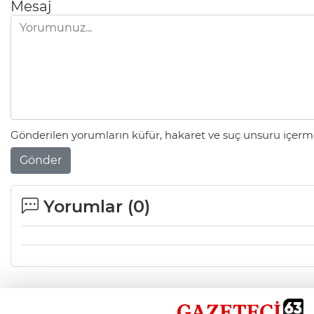
Mesaj
Gönderilen yorumların küfür, hakaret ve suç unsuru içerme
Gönder
Yorumlar (
0
)