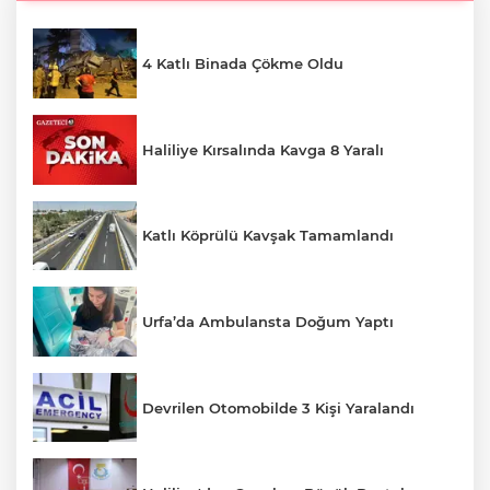
4 Katlı Binada Çökme Oldu
Haliliye Kırsalında Kavga 8 Yaralı
Katlı Köprülü Kavşak Tamamlandı
Urfa’da Ambulansta Doğum Yaptı
Devrilen Otomobilde 3 Kişi Yaralandı