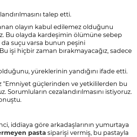
andırılmasını talep etti.
şanan olayın kabul edilemez olduğunu
ağız. Bu olayda kardeşimin ölümüne sebep
a da suçu varsa bunun peşini
Bu işi hiçbir zaman bırakmayacağız, sadece
lduğunu, yüreklerinin yandığını ifade etti.
z "Emniyet güçlerinden ve yetkililerden bu
z. Sorumluların cezalandırılmasını istiyoruz.
onuştu.
enci, iddiaya göre arkadaşlarının yumurtaya
ermeyen pasta
siparişi vermiş, bu pastayla