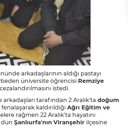
ünde arkadaşlarının aldığı pastayı
ybeden üniversite öğrencisi
Remziye
cezalandırılmasını istedi.
 arkadaşları tarafından 2 Aralık'ta
doğum
 fenalaşarak kaldırıldığı
Ağrı
Eğitim ve
lere rağmen 22 Aralık'ta hayatını
i dün
Şanlıurfa'nın
Viranşehir
ilçesine