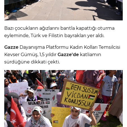
Bazı çocukların ağızlarını bantla kapattığı oturma
eyleminde, Türk ve Filistin bayrakları yer aldı.
Gazze
Dayanışma Platformu Kadın Kolları Temsilcisi
Kevser Gümüş, 1,5 yıldır
Gazze'de
katliamın
sürdüğüne dikkati çekti.