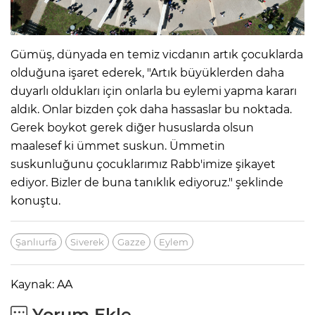
Gümüş, dünyada en temiz vicdanın artık çocuklarda
olduğuna işaret ederek, "Artık büyüklerden daha
duyarlı oldukları için onlarla bu eylemi yapma kararı
aldık. Onlar bizden çok daha hassaslar bu noktada.
Gerek boykot gerek diğer hususlarda olsun
maalesef ki ümmet suskun. Ümmetin
suskunluğunu çocuklarımız Rabb'imize şikayet
ediyor. Bizler de buna tanıklık ediyoruz." şeklinde
konuştu.
Şanlıurfa
Siverek
Gazze
Eylem
Kaynak: AA
Yorum Ekle