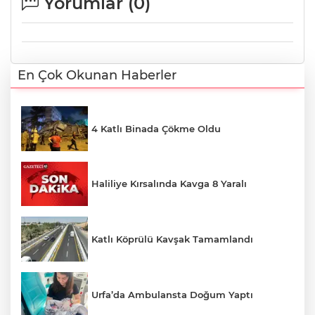
Yorumlar (
0
)
En Çok Okunan Haberler
4 Katlı Binada Çökme Oldu
Haliliye Kırsalında Kavga 8 Yaralı
Katlı Köprülü Kavşak Tamamlandı
Urfa’da Ambulansta Doğum Yaptı