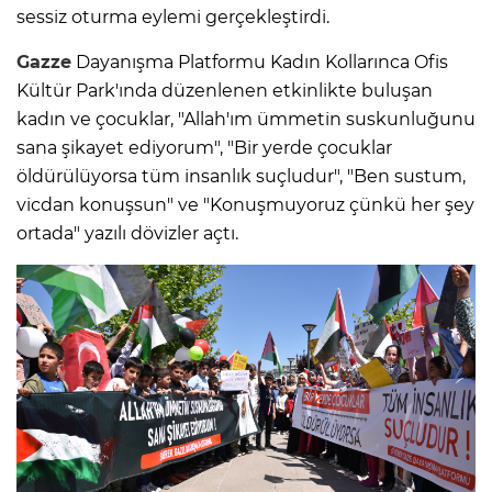
sessiz oturma eylemi gerçekleştirdi.
Gazze
Dayanışma Platformu Kadın Kollarınca Ofis
Kültür Park'ında düzenlenen etkinlikte buluşan
kadın ve çocuklar, "Allah'ım ümmetin suskunluğunu
sana şikayet ediyorum", "Bir yerde çocuklar
öldürülüyorsa tüm insanlık suçludur", "Ben sustum,
vicdan konuşsun" ve "Konuşmuyoruz çünkü her şey
ortada" yazılı dövizler açtı.