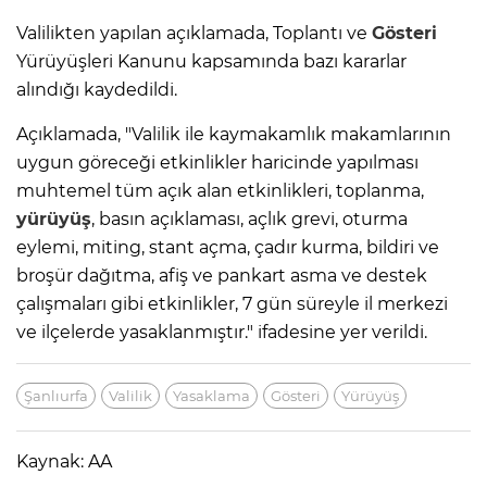
Valilikten yapılan açıklamada, Toplantı ve
Gösteri
Yürüyüşleri Kanunu kapsamında bazı kararlar
alındığı kaydedildi.
Açıklamada, "Valilik ile kaymakamlık makamlarının
uygun göreceği etkinlikler haricinde yapılması
muhtemel tüm açık alan etkinlikleri, toplanma,
yürüyüş
, basın açıklaması, açlık grevi, oturma
eylemi, miting, stant açma, çadır kurma, bildiri ve
broşür dağıtma, afiş ve pankart asma ve destek
çalışmaları gibi etkinlikler, 7 gün süreyle il merkezi
ve ilçelerde yasaklanmıştır." ifadesine yer verildi.
Şanlıurfa
Valilik
Yasaklama
Gösteri
Yürüyüş
Kaynak: AA