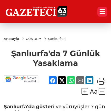
Anasayfa
GÜNDEM
Şanlıurfa'da
7 Günlük
Yasaklama
Şanlıurfa'da 7 Günlük
Yasaklama
Şanlıurfa'da
gösteri
ve yürüyüşler 7 gün