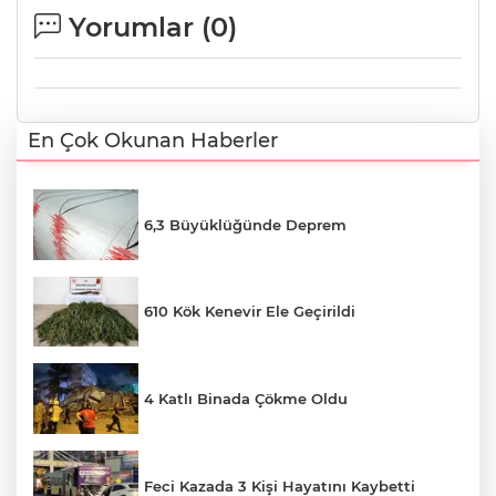
Yorumlar (
0
)
En Çok Okunan Haberler
6,3 Büyüklüğünde Deprem
610 Kök Kenevir Ele Geçirildi
4 Katlı Binada Çökme Oldu
Feci Kazada 3 Kişi Hayatını Kaybetti