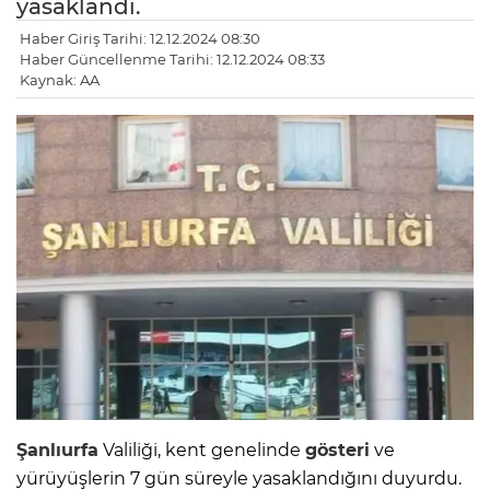
yasaklandı.
Haber Giriş Tarihi: 12.12.2024 08:30
Haber Güncellenme Tarihi: 12.12.2024 08:33
Kaynak: AA
Şanlıurfa
Valiliği, kent genelinde
gösteri
ve
yürüyüşlerin 7 gün süreyle yasaklandığını duyurdu.