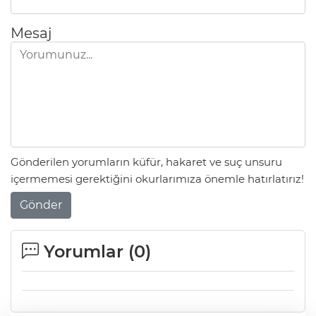
Mesaj
Gönderilen yorumların küfür, hakaret ve suç unsuru
içermemesi gerektiğini okurlarımıza önemle hatırlatırız!
Gönder
Yorumlar (
0
)