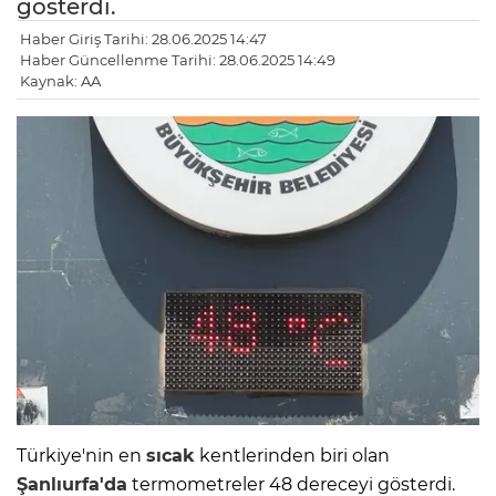
gösterdi.
Haber Giriş Tarihi: 28.06.2025 14:47
Haber Güncellenme Tarihi: 28.06.2025 14:49
Kaynak: AA
Türkiye'nin en
sıcak
kentlerinden biri olan
Şanlıurfa'da
termometreler 48 dereceyi gösterdi.