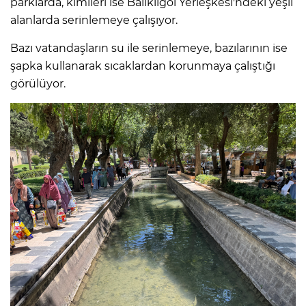
parklarda, kimileri ise Balıklıgöl Yerleşkesi'ndeki yeşil
alanlarda serinlemeye çalışıyor.
Bazı vatandaşların su ile serinlemeye, bazılarının ise
şapka kullanarak sıcaklardan korunmaya çalıştığı
görülüyor.