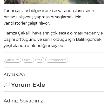
Tarihi çarşılar bölgesinde ise vatandaşların serin
havada alışveriş yapmasını sağlamak için
vantilatörler çalıştırılıyor.
Hamza Çakallı, havaların çok
sıcak
olması nedeniyle
başını örttüğünü ve serin olduğu için Balıklıgöl'deki
yeşil alanda dinlendiğini söyledi.
Şanlıurfa
Sıcak
Yaz
Termometre
Kaynak: AA
Yorum Ekle
Adınız Soyadınız