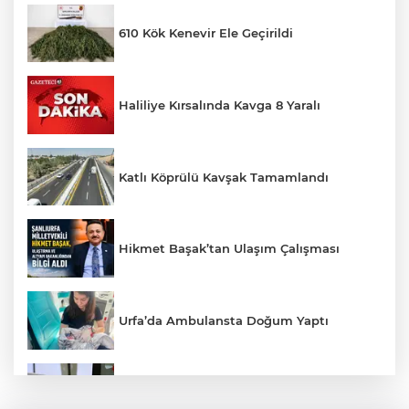
610 Kök Kenevir Ele Geçirildi
Haliliye Kırsalında Kavga 8 Yaralı
Katlı Köprülü Kavşak Tamamlandı
Hikmet Başak’tan Ulaşım Çalışması
Urfa’da Ambulansta Doğum Yaptı
Devrilen Otomobilde 3 Kişi Yaralandı