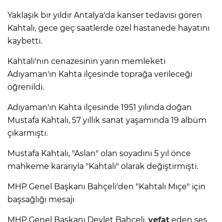
Yaklaşık bir yıldır Antalya'da kanser tedavisi gören
Kahtalı, gece geç saatlerde özel hastanede hayatını
kaybetti.
Kahtalı'nın cenazesinin yarın memleketi
Adıyaman'ın Kahta ilçesinde toprağa verileceği
öğrenildi.
Adıyaman'ın Kahta ilçesinde 1951 yılında doğan
Mustafa Kahtalı, 57 yıllık sanat yaşamında 19 albüm
çıkarmıştı.
Mustafa Kahtalı, "Aslan" olan soyadını 5 yıl önce
mahkeme kararıyla "Kahtalı" olarak değiştirmişti.
MHP Genel Başkanı Bahçeli'den "Kahtalı Mıçe" için
başsağlığı mesajı
MHP Genel Başkanı Devlet Bahçeli,
vefat
eden ses