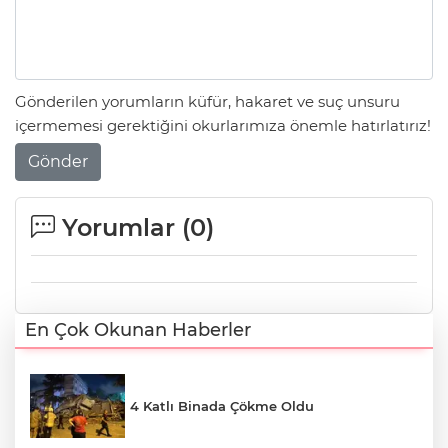
Gönderilen yorumların küfür, hakaret ve suç unsuru
içermemesi gerektiğini okurlarımıza önemle hatırlatırız!
Gönder
Yorumlar (
0
)
En Çok Okunan Haberler
4 Katlı Binada Çökme Oldu