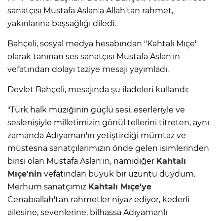
sanatçısı Mustafa Aslan'a Allah'tan rahmet,
yakınlarına başsağlığı diledi.
Bahçeli, sosyal medya hesabından "Kahtalı Mıçe"
olarak tanınan ses sanatçısı Mustafa Aslan'ın
vefatından dolayı taziye mesajı yayımladı.
Devlet Bahçeli, mesajında şu ifadeleri kullandı:
"Türk halk müziğinin güçlü sesi, eserleriyle ve
seslenişiyle milletimizin gönül tellerini titreten, aynı
zamanda Adıyaman'ın yetiştirdiği mümtaz ve
müstesna sanatçılarımızın önde gelen isimlerinden
birisi olan Mustafa Aslan'ın, namıdiğer
Kahtalı
Mıçe'nin
vefatından büyük bir üzüntü duydum.
Merhum sanatçımız
Kahtalı Mıçe'ye
Cenabıallah'tan rahmetler niyaz ediyor, kederli
ailesine, sevenlerine, bilhassa Adıyamanlı