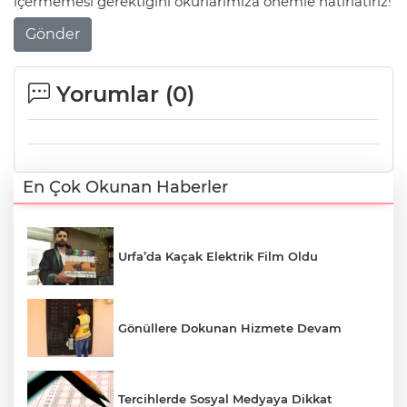
içermemesi gerektiğini okurlarımıza önemle hatırlatırız!
Gönder
Yorumlar (
0
)
En Çok Okunan Haberler
Urfa’da Kaçak Elektrik Film Oldu
Gönüllere Dokunan Hizmete Devam
Tercihlerde Sosyal Medyaya Dikkat