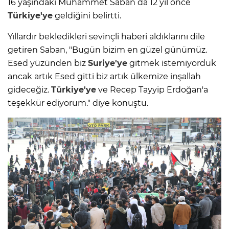
16 yaşındaki Muhammet Saban da 12 yıl önce
Türkiye'ye
geldiğini belirtti.
Yıllardır bekledikleri sevinçli haberi aldıklarını dile
getiren Saban, "Bugün bizim en güzel günümüz.
Esed yüzünden biz
Suriye'ye
gitmek istemiyorduk
ancak artık Esed gitti biz artık ülkemize inşallah
gideceğiz.
Türkiye'ye
ve Recep Tayyip Erdoğan'a
teşekkür ediyorum." diye konuştu.