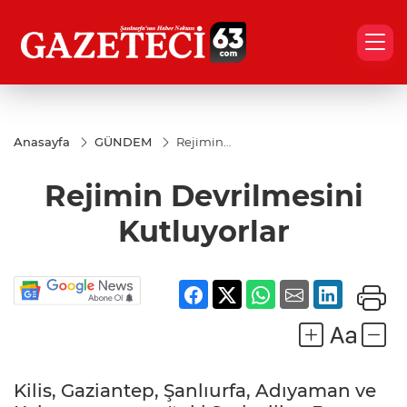
Anasayfa
GÜNDEM
Rejimin
Devrilmesini
Kutluyorlar
Rejimin Devrilmesini
Kutluyorlar
Kilis, Gaziantep, Şanlıurfa, Adıyaman ve