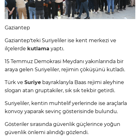
Gaziantep
Gaziantep'teki Suriyeliler ise kent merkezi ve
ilçelerde
kutlama
yaptı.
15 Temmuz Demokrasi Meydanı yakınlarında bir
araya gelen Suriyeliler, rejimin çöküşünü kutladı.
Türk ve
Suriye
bayraklarıyla Baas rejimi aleyhine
slogan atan gruptakiler, sık sık tekbir getirdi.
Suriyeliler, kentin muhtelif yerlerinde ise araçlarla
konvoy yaparak sevinç gösterisinde bulundu.
Gösteriler sırasında güvenlik güçlerince yoğun
güvenlik önlemi alındığı gözlendi.