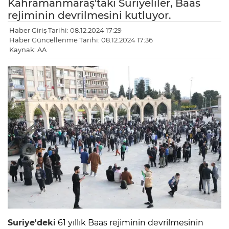
Kahramanmaraş'taki Suriyeliler, Baas
rejiminin devrilmesini kutluyor.
Haber Giriş Tarihi: 08.12.2024 17:29
Haber Güncellenme Tarihi: 08.12.2024 17:36
Kaynak: AA
Suriye'deki
61 yıllık Baas rejiminin devrilmesinin