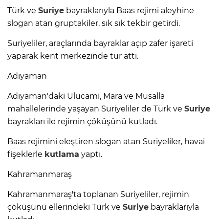
Türk ve
Suriye
bayraklarıyla Baas rejimi aleyhine
slogan atan gruptakiler, sık sık tekbir getirdi.
Suriyeliler, araçlarında bayraklar açıp zafer işareti
yaparak kent merkezinde tur attı.
Adıyaman
Adıyaman'daki Ulucami, Mara ve Musalla
mahallelerinde yaşayan Suriyeliler de Türk ve
Suriye
bayrakları ile rejimin çöküşünü kutladı.
Baas rejimini eleştiren slogan atan Suriyeliler, havai
fişeklerle
kutlama
yaptı.
Kahramanmaraş
Kahramanmaraş'ta toplanan Suriyeliler, rejimin
çöküşünü ellerindeki Türk ve
Suriye
bayraklarıyla