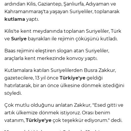
ardından Kilis, Gaziantep, Şanlıurfa, Adıyaman ve
Kahramanmaraş'ta yaşayan Suriyeliler, toplanarak
kutlama
yaptı.
Kilis'te kent meydanında toplanan Suriyeliler, Türk
ve
Suriye
bayrakları ile rejimin çöküşünü kutladı.
Baas rejimini eleştiren slogan atan Suriyeliler,
araçlarla kent merkezinde konvoy yaptı.
Kutlamalara katılan Suriyelilerden Busra Zakkur,
gazetecilere, 13 yıl önce
Türkiye'ye
geldiği
hatırlatarak, bir an önce ülkesine dönmek istediğini
söyledi.
Çok mutlu olduğunu anlatan Zakkur, "Esed gitti ve
artık ülkemize dönmek istiyoruz. Orası benim
vatanım,
Türkiye'ye
çok teşekkür ediyorum." dedi.