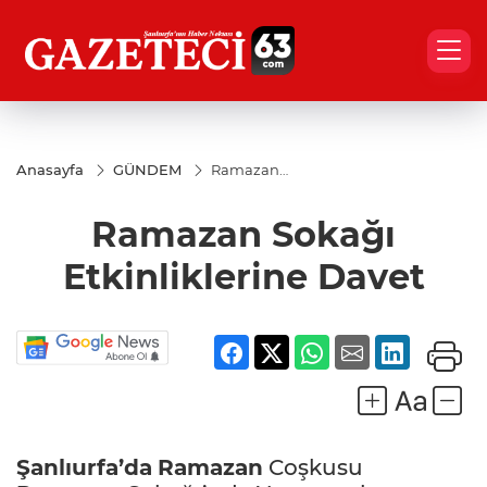
Anasayfa
GÜNDEM
Ramazan
Sokağı
Etkinliklerine
Ramazan Sokağı
Davet
Etkinliklerine Davet
Şanlıurfa’da
Ramazan
Coşkusu