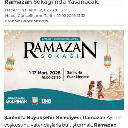
Ramazan
Sokağı’nda Yaşanacak.
Haber Giriş Tarihi: 25.02.2026 13:31
Haber Güncellenme Tarihi: 25.02.2026 13:32
Kaynak: Haber Merkezi
Şanlıurfa
Büyükşehir Belediyesi
,
Ramazan
Ayı’nın
coşkusunu vatandaşlarla buluşturmak,
Ramazan