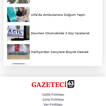
Urfa’da Ambulansta Doğum Yaptı
Devrilen Otomobilde 3 Kişi Yaralandı
Haliliye'den Gençlere Büyük Destek
Çok Sayıda Ürün Ele Geçirildi
Hikmet Başak’tan Ulaşım Çalışması
Gizlilik Politikası
Çerez Politikası
Veri Politikası