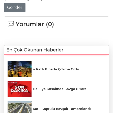
Gönder
Yorumlar (
0
)
En Çok Okunan Haberler
4 Katlı Binada Çökme Oldu
Haliliye Kırsalında Kavga 8 Yaralı
Katlı Köprülü Kavşak Tamamlandı