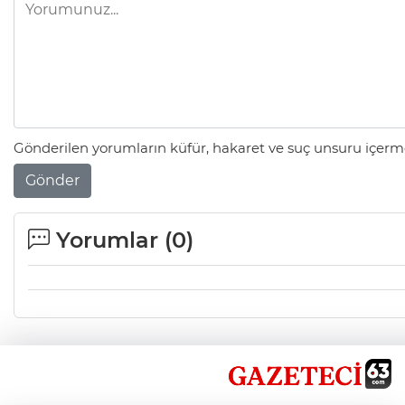
Gönderilen yorumların küfür, hakaret ve suç unsuru içerme
Gönder
Yorumlar (
0
)