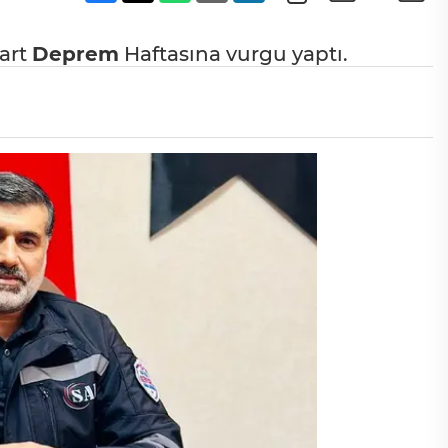
Mart
Deprem
Haftasına vurgu yaptı.