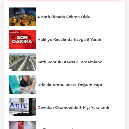
4 Katlı Binada Çökme Oldu
Haliliye Kırsalında Kavga 8 Yaralı
Katlı Köprülü Kavşak Tamamlandı
Urfa’da Ambulansta Doğum Yaptı
Devrilen Otomobilde 3 Kişi Yaralandı