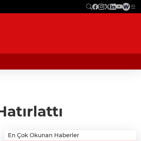
atırlattı
En Çok Okunan Haberler