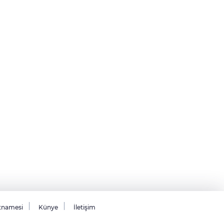
tnamesi
Künye
İletişim