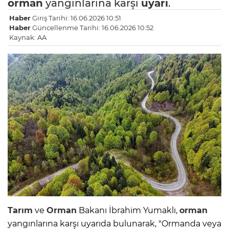
orman
yangınlarına karşı
uyarı
.
Haber
Giriş Tarihi: 16.06.2026 10:51
Haber
Güncellenme Tarihi: 16.06.2026 10:52
Kaynak: AA
Tarım
ve
Orman
Bakanı İbrahim Yumaklı,
orman
yangınlarına karşı uyarıda bulunarak, "Ormanda veya