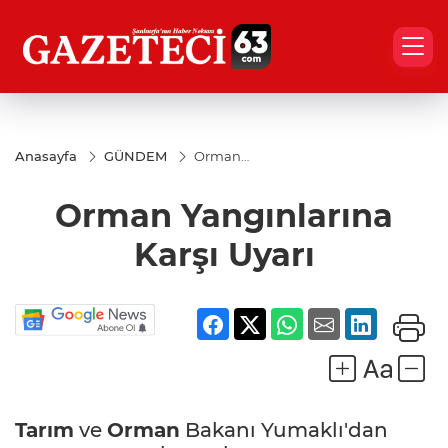
Anasayfa
GÜNDEM
Orman
Yangınlarına
Karşı Uyarı
Orman Yangınlarına
Karşı Uyarı
Tarım
ve
Orman
Bakanı Yumaklı'dan