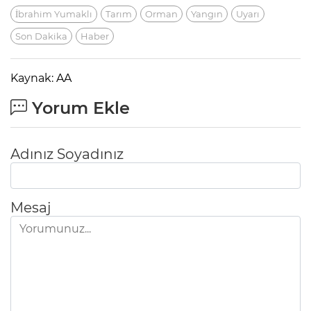
İbrahim Yumaklı
Tarım
Orman
Yangın
Uyarı
Son Dakika
Haber
Kaynak: AA
Yorum Ekle
Adınız Soyadınız
Mesaj