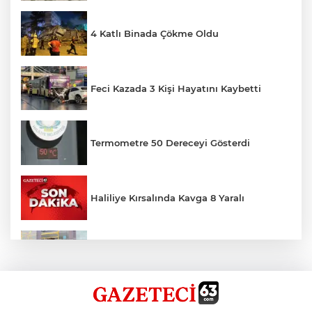
4 Katlı Binada Çökme Oldu
Feci Kazada 3 Kişi Hayatını Kaybetti
Termometre 50 Dereceyi Gösterdi
Haliliye Kırsalında Kavga 8 Yaralı
Toplu Taşımada Klima Denetimleri
Hikmet Başak’tan Ulaşım Çalışması