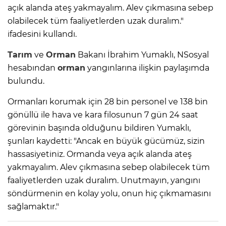
açık alanda ateş yakmayalım. Alev çıkmasına sebep
olabilecek tüm faaliyetlerden uzak duralım."
ifadesini kullandı.
Tarım
ve
Orman
Bakanı İbrahim Yumaklı, NSosyal
hesabından
orman
yangınlarına ilişkin paylaşımda
bulundu.
Ormanları korumak için 28 bin personel ve 138 bin
gönüllü ile hava ve kara filosunun 7 gün 24 saat
görevinin başında olduğunu bildiren Yumaklı,
şunları kaydetti: "Ancak en büyük gücümüz, sizin
hassasiyetiniz. Ormanda veya açık alanda ateş
yakmayalım. Alev çıkmasına sebep olabilecek tüm
faaliyetlerden uzak duralım. Unutmayın, yangını
söndürmenin en kolay yolu, onun hiç çıkmamasını
sağlamaktır."