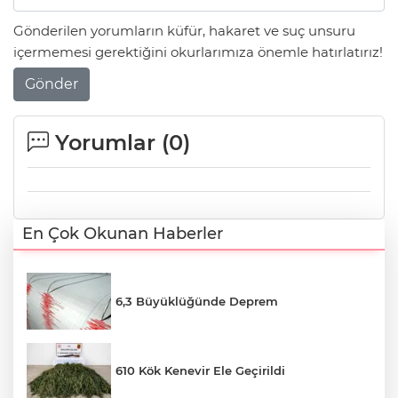
Gönderilen yorumların küfür, hakaret ve suç unsuru
içermemesi gerektiğini okurlarımıza önemle hatırlatırız!
Gönder
Yorumlar (
0
)
En Çok Okunan Haberler
6,3 Büyüklüğünde Deprem
610 Kök Kenevir Ele Geçirildi