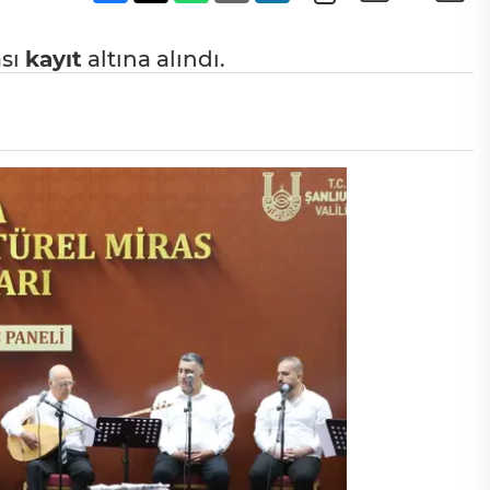
ası
kayıt
altına alındı.