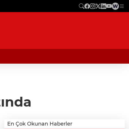
tında
En Çok Okunan Haberler