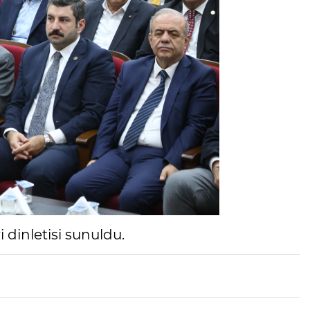
dinletisi sunuldu.