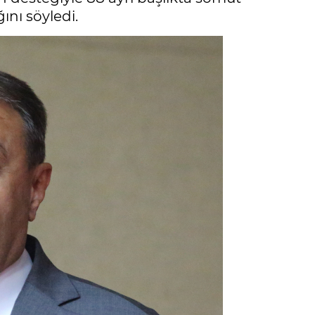
ğını söyledi.