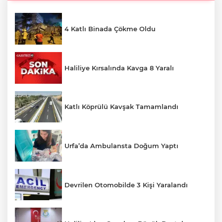
4 Katlı Binada Çökme Oldu
Haliliye Kırsalında Kavga 8 Yaralı
Katlı Köprülü Kavşak Tamamlandı
Urfa’da Ambulansta Doğum Yaptı
Devrilen Otomobilde 3 Kişi Yaralandı