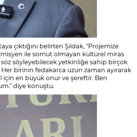
aya çıktığını belirten Şıldak, "Projemize
demisyen ile somut olmayan kültürel miras
öz söyleyebilecek yetkinliğe sahip birçok
i. Her birinin fedakarca uzun zaman ayırarak
 için en büyük onur ve şereftir. Ben
um." diye konuştu.