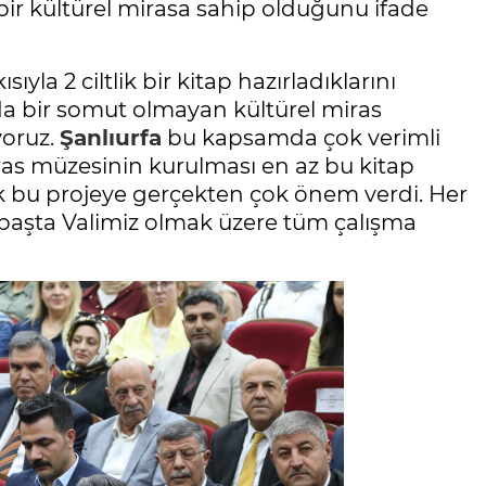
bir kültürel mirasa sahip olduğunu ifade
la 2 ciltlik bir kitap hazırladıklarını
a'da bir somut olmayan kültürel miras
yoruz.
Şanlıurfa
bu kapsamda çok verimli
ras müzesinin kurulması en az bu kitap
ak bu projeye gerçekten çok önem verdi. Her
yı başta Valimiz olmak üzere tüm çalışma