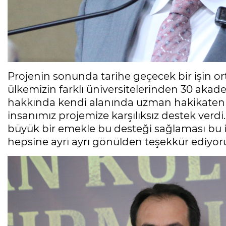
Projenin sonunda tarihe geçecek bir işin ort
ülkemizin farklı üniversitelerinden 30 aka
hakkında kendi alanında uzman hakikaten s
insanımız projemize karşılıksız destek verd
büyük bir emekle bu desteği sağlaması bu il
hepsine ayrı ayrı gönülden teşekkür ediyor