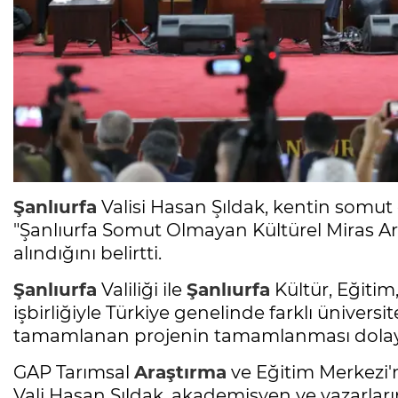
Şanlıurfa
Valisi Hasan Şıldak, kentin somut 
"Şanlıurfa Somut Olmayan Kültürel Miras Ar
alındığını belirtti.
Şanlıurfa
Valiliği ile
Şanlıurfa
Kültür, Eğitim
işbirliğiyle Türkiye genelinde farklı üniver
tamamlanan projenin tamamlanması dolayıs
GAP Tarımsal
Araştırma
ve Eğitim Merkezi'
Vali Hasan Şıldak, akademisyen ve yazarları