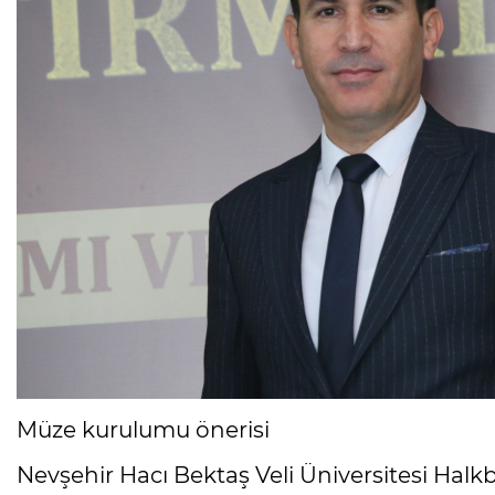
Müze kurulumu önerisi
Nevşehir Hacı Bektaş Veli Üniversitesi Hal