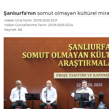
Şanlıurfa'nın
somut olmayan kültürel mir
Haber Giriş Tarihi: 23.09.2025 23:21
Haber Güncellenme Tarihi: 23.09.2025 23:24
Kaynak: AA