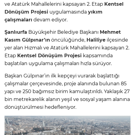
ve Atatürk Mahallelerini kapsayan 2. Etap
Kentsel
Dönüşüm
Projesi
uygulamasında
yıkım
çalışmaları
devam ediyor.
Şanlıurfa
Büyükşehir Belediye Başkanı
Mehmet
Kasım Gülpınar’ın
öncülüğünde,
Haliliye
ilçesinde
yer alan Hızmalı ve Atatürk Mahallelerini kapsayan 2.
Etap
Kentsel
Dönüşüm
Projesi
kapsamında
başlatılan uygulama çalışmaları hızla sürüyor.
Başkan Gülpınar’ın ilk kepçeyi vurarak başlattığı
çalışmalar çerçevesinde, proje alanında bulunan 85
yapı ve 250 bağımsız birim kamulaştırıldı. Yaklaşık 27
bin metrekarelik alanın yeşil ve sosyal yaşam alanına
dönüştürülmesi hedefleniyor.