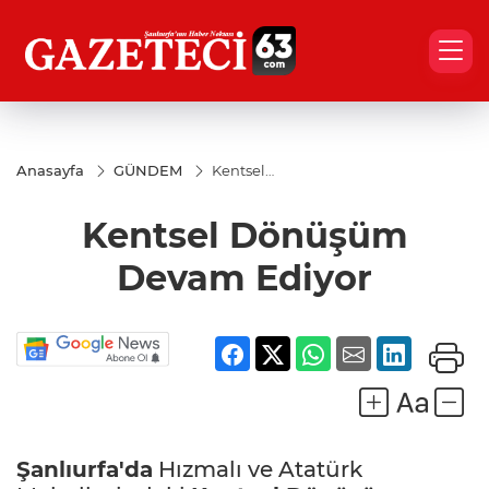
Anasayfa
GÜNDEM
Kentsel
Dönüşüm
Devam
Kentsel Dönüşüm
Ediyor
Devam Ediyor
Şanlıurfa'da
Hızmalı ve Atatürk