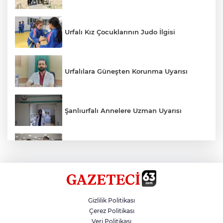
Urfalı Kız Çocuklarının Judo İlgisi
Urfalılara Güneşten Korunma Uyarısı
Şanlıurfalı Annelere Uzman Uyarısı
Kırtasiye Ürünlerine Denetim Başladı
Zincirleme Kazada 7 Kişi Yaralandı
Gizlilik Politikası
Çerez Politikası
Veri Politikası