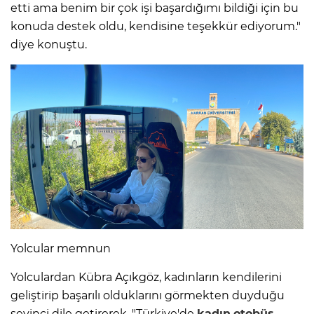
etti ama benim bir çok işi başardığımı bildiği için bu
konuda destek oldu, kendisine teşekkür ediyorum."
diye konuştu.
Yolcular memnun
Yolculardan Kübra Açıkgöz, kadınların kendilerini
geliştirip başarılı olduklarını görmekten duyduğu
sevinci dile getirerek, "Türkiye'de
kadın
otobüs