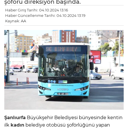
şoförü direksiyon başında.
Haber Giriş Tarihi: 04.10.2024 13:16
Haber Güncellenme Tarihi: 04.10.2024 13:19
Kaynak: AA
Şanlıurfa
Büyükşehir Belediyesi bünyesinde kentin
ilk
kadın
belediye otobüsü şoförlüğünü yapan