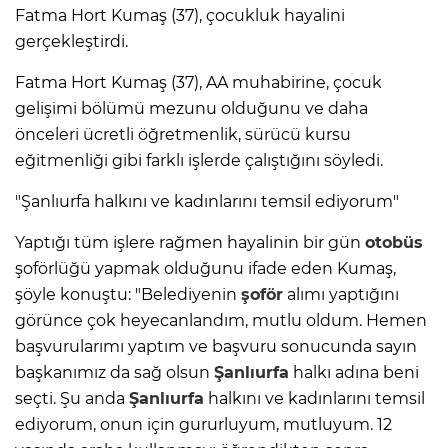
Fatma Hort Kumaş (37), çocukluk hayalini
gerçekleştirdi.
Fatma Hort Kumaş (37), AA muhabirine, çocuk
gelişimi bölümü mezunu olduğunu ve daha
önceleri ücretli öğretmenlik, sürücü kursu
eğitmenliği gibi farklı işlerde çalıştığını söyledi.
"Şanlıurfa halkını ve kadınlarını temsil ediyorum"
Yaptığı tüm işlere rağmen hayalinin bir gün
otobüs
şoförlüğü yapmak olduğunu ifade eden Kumaş,
şöyle konuştu: "Belediyenin
şoför
alımı yaptığını
görünce çok heyecanlandım, mutlu oldum. Hemen
başvurularımı yaptım ve başvuru sonucunda sayın
başkanımız da sağ olsun
Şanlıurfa
halkı adına beni
seçti. Şu anda
Şanlıurfa
halkını ve kadınlarını temsil
ediyorum, onun için gururluyum, mutluyum. 12