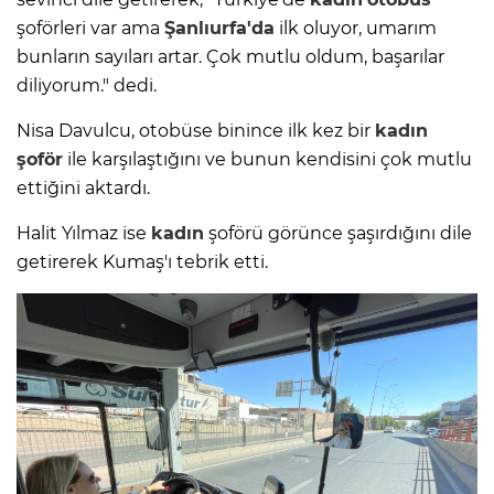
şoförleri var ama
Şanlıurfa'da
ilk oluyor, umarım
bunların sayıları artar. Çok mutlu oldum, başarılar
diliyorum." dedi.
Nisa Davulcu, otobüse binince ilk kez bir
kadın
şoför
ile karşılaştığını ve bunun kendisini çok mutlu
ettiğini aktardı.
Halit Yılmaz ise
kadın
şoförü görünce şaşırdığını dile
getirerek Kumaş'ı tebrik etti.