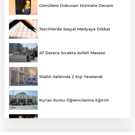
Gönüllere Dokunan Hizmete Devam
Tercihlerde Sosyal Medyaya Dikkat
47 Derece Sıcakta Asfalt Mesaisi
Silahlı Saldırıda 2 Kişi Yaralandı
Kur'an Kursu Öğrencilerine Eğitim
Otomobil Eşeğe Çarptı 4 Yaralı