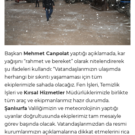
Başkan
Mehmet Canpolat
yaptığı açıklamada, kar
yağışını “rahmet ve bereket” olarak nitelendirerek
şu ifadeleri kullandı: “Vatandaşlarımızın ulaşımda
herhangi bir sıkıntı yaşamaması için tüm
ekiplerimizle sahada olacağız. Fen İşleri, Temizlik
İşleri ve
Kırsal Hizmetler
Müdürlüklerimizle birlikte
tüm araç ve ekipmanlarımız hazır durumda.
Şanlıurfa
Valiliğimizin ve meteorolojinin yaptığı
uyarılar doğrultusunda ekiplerimiz tam mesaiyle
görev başında olacak. Vatandaşlarımızdan da resmi
kurumlarımızın açıklamalarına dikkat etmelerini rica