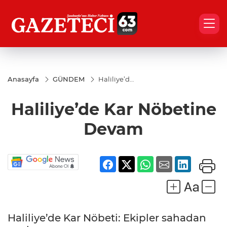
Anasayfa
GÜNDEM
Haliliye’de
Kar
Nöbetine
Haliliye’de Kar Nöbetine
Devam
Devam
Haliliye’de Kar Nöbeti: Ekipler sahadan