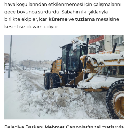
hava koşullarından etkilenmemesi için çalışmalarını
gece boyunca sürdürdü. Sabahın ilk ışıklarıyla
birlikte ekipler,
kar küreme
ve
tuzlama
mesaisine
kesintisiz devam ediyor.
Belediye Başkanı
Mehmet Canpolat’ın
talimatlarıyla