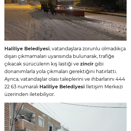
Haliliye Belediyesi
, vatandaşlara zorunlu olmadıkça
dışarı çıkmamaları uyarısında bulunarak, trafiğe
çıkacak sürücülerin kış lastiği ve
zincir
gibi
donanımlarla yola çıkmaları gerektiğini hatırlattı.
Ayrıca, vatandaşlar olası taleplerini ve ihbarlarını 444
22 63 numaralı
Haliliye Belediyesi
İletişim Merkezi
üzerinden iletebiliyor.