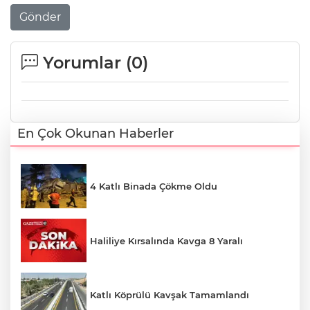
Gönder
Yorumlar (
0
)
En Çok Okunan Haberler
4 Katlı Binada Çökme Oldu
Haliliye Kırsalında Kavga 8 Yaralı
Katlı Köprülü Kavşak Tamamlandı