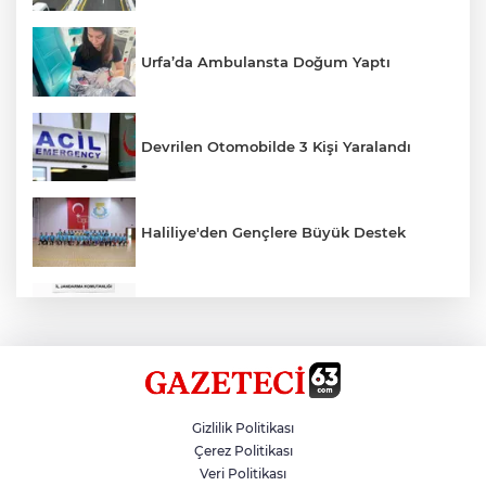
Urfa’da Ambulansta Doğum Yaptı
Devrilen Otomobilde 3 Kişi Yaralandı
Haliliye'den Gençlere Büyük Destek
Çok Sayıda Ürün Ele Geçirildi
Hikmet Başak’tan Ulaşım Çalışması
Gizlilik Politikası
Çerez Politikası
Veri Politikası