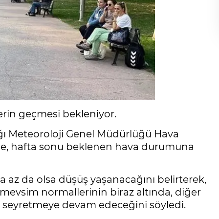
erin geçmesi bekleniyor.
nlığı Meteoroloji Genel Müdürlüğü Hava
ne, hafta sonu beklenen hava durumuna
da az da olsa düşüş yaşanacağını belirterek,
r mevsim normallerinin biraz altında, diğer
a seyretmeye devam edeceğini söyledi.