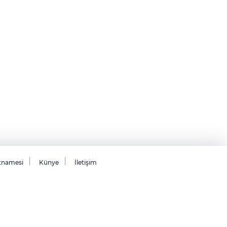
tnamesi
Künye
İletişim