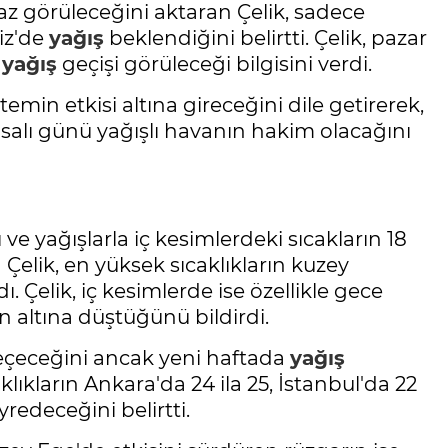
 az görüleceğini aktaran Çelik, sadece
iz'de
yağış
beklendiğini belirtti. Çelik, pazar
r
yağış
geçişi görüleceği bilgisini verdi.
istemin etkisi altına gireceğini dile getirerek,
e salı günü yağışlı havanın hakim olacağını
e yağışlarla iç kesimlerdeki sıcakların 18
Çelik, en yüksek sıcaklıkların kuzey
 Çelik, iç kesimlerde ise özellikle gece
in altına düştüğünü bildirdi.
eçeceğini ancak yeni haftada
yağış
lıkların Ankara'da 24 ila 25, İstanbul'da 22
yredeceğini belirtti.