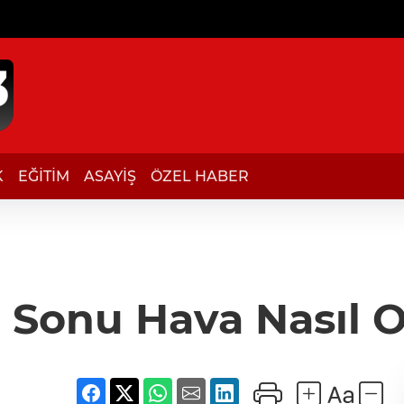
K
EĞİTİM
ASAYİŞ
ÖZEL HABER
 Sonu Hava Nasıl 