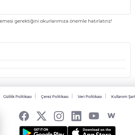
mesi gerektiğini okurlarımıza önemle hatırlatırız!
Gizlilik Politikası
Çerez Politikası
Veri Politikası
Kullanım Şar