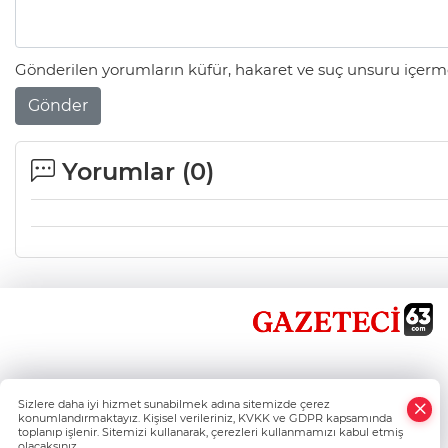
Gönderilen yorumların küfür, hakaret ve suç unsuru içerme
Gönder
Yorumlar (
0
)
×
Sizlere daha iyi hizmet sunabilmek adına sitemizde çerez
Whatsapp
konumlandırmaktayız. Kişisel verileriniz, KVKK ve GDPR kapsamında
toplanıp işlenir. Sitemizi kullanarak, çerezleri kullanmamızı kabul etmiş
olacaksınız.