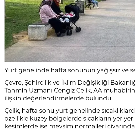
Yurt genelinde hafta sonunun yağışsız ve s
Çevre, Şehircilik ve İklim Değişikliği Baka
Tahmin Uzmanı Cengiz Çelik, AA muhabiri
ilişkin değerlendirmelerde bulundu.
Çelik, hafta sonu yurt genelinde sıcaklıklar
özellikle kuzey bölgelerde sıcakların yer ye
kesimlerde ise mevsim normalleri civarınd