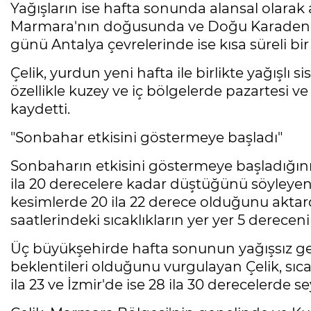
Yağışların ise hafta sonunda alansal olarak
Marmara'nın doğusunda ve Doğu Karaden
günü Antalya çevrelerinde ise kısa süreli bi
Çelik, yurdun yeni hafta ile birlikte yağışlı s
özellikle kuzey ve iç bölgelerde pazartesi v
kaydetti.
"Sonbahar etkisini göstermeye başladı"
Sonbaharın etkisini göstermeye başladığını v
ila 20 derecelere kadar düştüğünü söyleyen 
kesimlerde 20 ila 22 derece olduğunu aktardı.
saatlerindeki sıcaklıkların yer yer 5 derecen
Üç büyükşehirde hafta sonunun yağışsız g
beklentileri olduğunu vurgulayan Çelik, sıcak
ila 23 ve İzmir'de ise 28 ila 30 derecelerde se