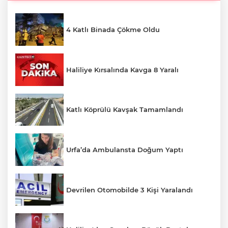
4 Katlı Binada Çökme Oldu
Haliliye Kırsalında Kavga 8 Yaralı
Katlı Köprülü Kavşak Tamamlandı
Urfa’da Ambulansta Doğum Yaptı
Devrilen Otomobilde 3 Kişi Yaralandı