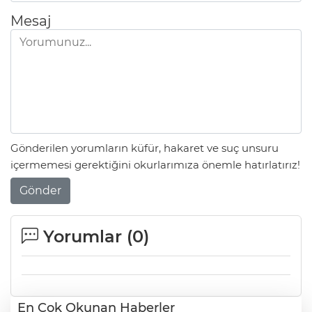
Mesaj
Gönderilen yorumların küfür, hakaret ve suç unsuru
içermemesi gerektiğini okurlarımıza önemle hatırlatırız!
Gönder
Yorumlar (
0
)
En Çok Okunan Haberler