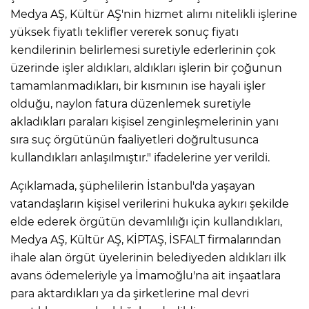
Medya AŞ, Kültür AŞ'nin hizmet alımı nitelikli işlerine
yüksek fiyatlı teklifler vererek sonuç fiyatı
kendilerinin belirlemesi suretiyle ederlerinin çok
üzerinde işler aldıkları, aldıkları işlerin bir çoğunun
tamamlanmadıkları, bir kısmının ise hayali işler
olduğu, naylon fatura düzenlemek suretiyle
akladıkları paraları kişisel zenginleşmelerinin yanı
sıra suç örgütünün faaliyetleri doğrultusunca
kullandıkları anlaşılmıştır." ifadelerine yer verildi.
Açıklamada, şüphelilerin İstanbul'da yaşayan
vatandaşların kişisel verilerini hukuka aykırı şekilde
elde ederek örgütün devamlılığı için kullandıkları,
Medya AŞ, Kültür AŞ, KİPTAŞ, İSFALT firmalarından
ihale alan örgüt üyelerinin belediyeden aldıkları ilk
avans ödemeleriyle ya İmamoğlu'na ait inşaatlara
para aktardıkları ya da şirketlerine mal devri