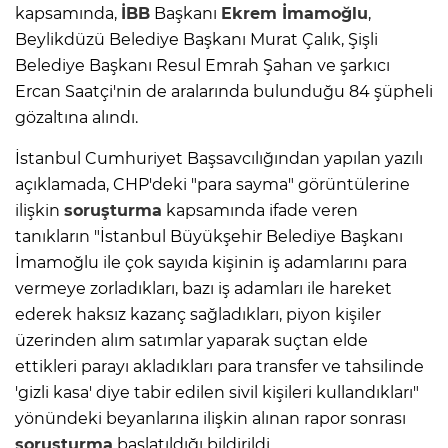
kapsamında,
İBB
Başkanı
Ekrem İmamoğlu
,
Beylikdüzü Belediye Başkanı Murat Çalık, Şişli
Belediye Başkanı Resul Emrah Şahan ve şarkıcı
Ercan Saatçi'nin de aralarında bulunduğu 84 şüpheli
gözaltına alındı.
İstanbul Cumhuriyet Başsavcılığından yapılan yazılı
açıklamada, CHP'deki "para sayma" görüntülerine
ilişkin
soruşturma
kapsamında ifade veren
tanıkların "İstanbul Büyükşehir Belediye Başkanı
İmamoğlu ile çok sayıda kişinin iş adamlarını para
vermeye zorladıkları, bazı iş adamları ile hareket
ederek haksız kazanç sağladıkları, piyon kişiler
üzerinden alım satımlar yaparak suçtan elde
ettikleri parayı akladıkları para transfer ve tahsilinde
'gizli kasa' diye tabir edilen sivil kişileri kullandıkları"
yönündeki beyanlarına ilişkin alınan rapor sonrası
soruşturma
başlatıldığı bildirildi.