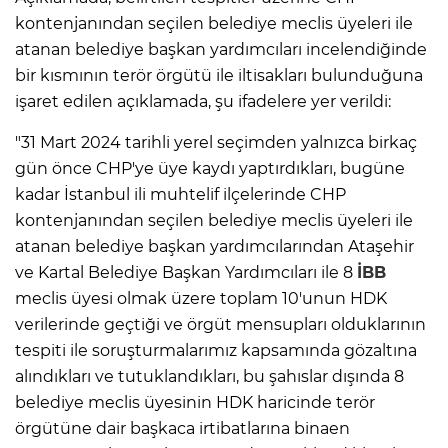
kontenjanından seçilen belediye meclis üyeleri ile
atanan belediye başkan yardımcıları incelendiğinde
bir kısmının terör örgütü ile iltisakları bulunduğuna
işaret edilen açıklamada, şu ifadelere yer verildi:
"31 Mart 2024 tarihli yerel seçimden yalnızca birkaç
gün önce CHP'ye üye kaydı yaptırdıkları, bugüne
kadar İstanbul ili muhtelif ilçelerinde CHP
kontenjanından seçilen belediye meclis üyeleri ile
atanan belediye başkan yardımcılarından Ataşehir
ve Kartal Belediye Başkan Yardımcıları ile 8
İBB
meclis üyesi olmak üzere toplam 10'unun HDK
verilerinde geçtiği ve örgüt mensupları olduklarının
tespiti ile soruşturmalarımız kapsamında gözaltına
alındıkları ve tutuklandıkları, bu şahıslar dışında 8
belediye meclis üyesinin HDK haricinde terör
örgütüne dair başkaca irtibatlarına binaen