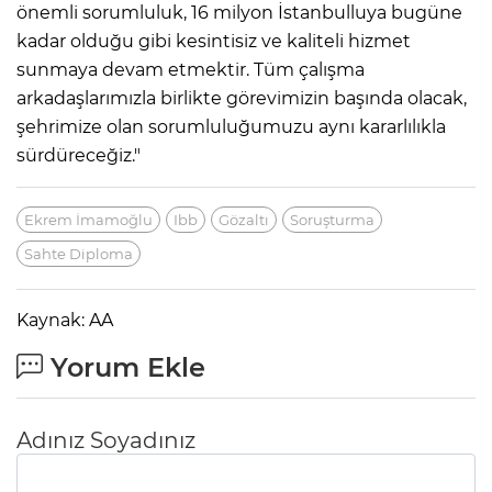
önemli sorumluluk, 16 milyon İstanbulluya bugüne
kadar olduğu gibi kesintisiz ve kaliteli hizmet
sunmaya devam etmektir. Tüm çalışma
arkadaşlarımızla birlikte görevimizin başında olacak,
şehrimize olan sorumluluğumuzu aynı kararlılıkla
sürdüreceğiz."
Ekrem İmamoğlu
Ibb
Gözaltı
Soruşturma
Sahte Diploma
Kaynak: AA
Yorum Ekle
Adınız Soyadınız