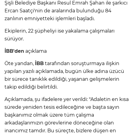
Şişli Belediye Başkanı Resul Emrah Şahan ile şarkıcı
Ercan Saatçi'nin de aralarında bulunduğu 84
zanlının emniyetteki işlemleri başladı.
Ekiplerin, 22 şüpheliyi ise yakalama çalışmaları
sürüyor.
İBB'den
açıklama
Öte yandan,
İBB
tarafından soruşturmaya ilişkin
yapılan yazılı açıklamada, bugün ülke adına üzücü
bir sürece tanıklık edildiği, yaşanan gelişmelerin
takip edildiği belirtildi.
Açıklamada, şu ifadelere yer verildi: "Adaletin en kısa
sürede yeniden tesis edileceğine ve başta sayın
başkanımız olmak üzere tüm çalışma
arkadaşlarımızın görevlerine döneceğine olan
inancımız tamdır. Bu süreçte, bizlere düşen en