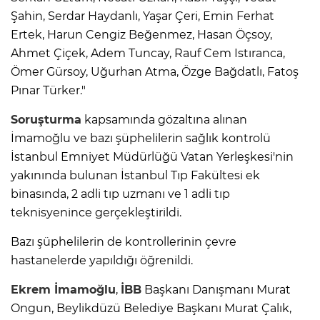
Şahin, Serdar Haydanlı, Yaşar Çeri, Emin Ferhat
Ertek, Harun Cengiz Beğenmez, Hasan Öçsoy,
Ahmet Çiçek, Adem Tuncay, Rauf Cem Istıranca,
Ömer Gürsoy, Uğurhan Atma, Özge Bağdatlı, Fatoş
Pınar Türker."
Soruşturma
kapsamında gözaltına alınan
İmamoğlu ve bazı şüphelilerin sağlık kontrolü
İstanbul Emniyet Müdürlüğü Vatan Yerleşkesi'nin
yakınında bulunan İstanbul Tıp Fakültesi ek
binasında, 2 adli tıp uzmanı ve 1 adli tıp
teknisyenince gerçekleştirildi.
Bazı şüphelilerin de kontrollerinin çevre
hastanelerde yapıldığı öğrenildi.
Ekrem İmamoğlu
,
İBB
Başkanı Danışmanı Murat
Ongun, Beylikdüzü Belediye Başkanı Murat Çalık,