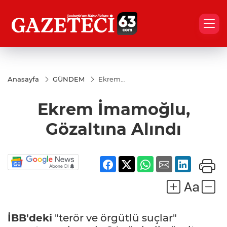
Anasayfa
GÜNDEM
Ekrem
İmamoğlu,
Gözaltına
Ekrem İmamoğlu,
Alındı
Gözaltına Alındı
İBB'deki
"terör ve örgütlü suçlar"