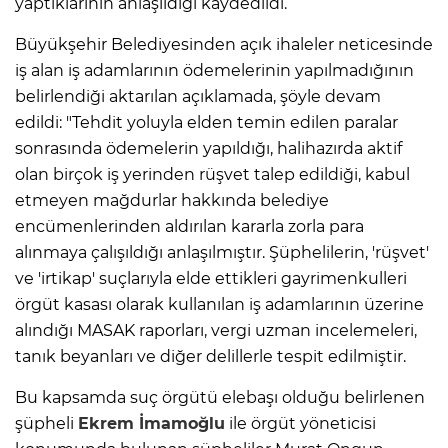
yaptıklarının anlaşıldığı kaydedildi.
Büyükşehir Belediyesinden açık ihaleler neticesinde
iş alan iş adamlarının ödemelerinin yapılmadığının
belirlendiği aktarılan açıklamada, şöyle devam
edildi: "Tehdit yoluyla elden temin edilen paralar
sonrasında ödemelerin yapıldığı, halihazırda aktif
olan birçok iş yerinden rüşvet talep edildiği, kabul
etmeyen mağdurlar hakkında belediye
encümenlerinden aldırılan kararla zorla para
alınmaya çalışıldığı anlaşılmıştır. Şüphelilerin, 'rüşvet'
ve 'irtikap' suçlarıyla elde ettikleri gayrimenkulleri
örgüt kasası olarak kullanılan iş adamlarının üzerine
alındığı MASAK raporları, vergi uzman incelemeleri,
tanık beyanları ve diğer delillerle tespit edilmiştir.
Bu kapsamda suç örgütü elebaşı olduğu belirlenen
şüpheli
Ekrem İmamoğlu
ile örgüt yöneticisi