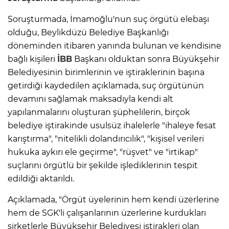
Soruşturmada, İmamoğlu'nun suç örgütü elebaşı
olduğu, Beylikdüzü Belediye Başkanlığı
döneminden itibaren yanında bulunan ve kendisine
bağlı kişileri
İBB
Başkanı olduktan sonra Büyükşehir
Belediyesinin birimlerinin ve iştiraklerinin başına
getirdiği kaydedilen açıklamada, suç örgütünün
devamını sağlamak maksadıyla kendi alt
yapılanmalarını oluşturan şüphelilerin, birçok
belediye iştirakinde usulsüz ihalelerle "ihaleye fesat
karıştırma", "nitelikli dolandırıcılık", "kişisel verileri
hukuka aykırı ele geçirme", "rüşvet" ve "irtikap"
suçlarını örgütlü bir şekilde işlediklerinin tespit
edildiği aktarıldı.
Açıklamada, "Örgüt üyelerinin hem kendi üzerlerine
hem de SGK'li çalışanlarının üzerlerine kurdukları
şirketlerle Büyükşehir Belediyesi iştirakleri olan