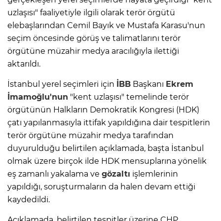
uzlaşısı" faaliyetiyle ilgili olarak terör örgütü
elebaşlarından Cemil Bayık ve Mustafa Karasu'nun
seçim öncesinde görüş ve talimatlarını terör
örgütüne müzahir medya aracılığıyla ilettiği
aktarıldı.
İstanbul yerel seçimleri için
İBB
Başkanı
Ekrem
İmamoğlu'nun
"kent uzlaşısı" temelinde terör
örgütünün Halkların Demokratik Kongresi (HDK)
çatı yapılanmasıyla ittifak yapıldığına dair tespitlerin
terör örgütüne müzahir medya tarafından
duyurulduğu belirtilen açıklamada, başta İstanbul
olmak üzere birçok ilde HDK mensuplarına yönelik
eş zamanlı yakalama ve
gözaltı
işlemlerinin
yapıldığı, soruşturmaların da halen devam ettiği
kaydedildi.
Açıklamada, belirtilen tespitler üzerine CHP