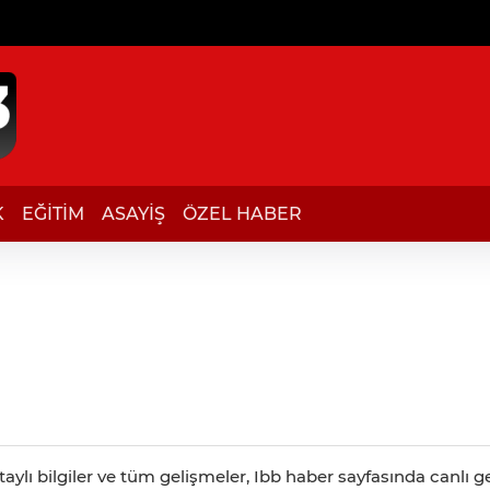
K
EĞİTİM
ASAYİŞ
ÖZEL HABER
aylı bilgiler ve tüm gelişmeler, Ibb haber sayfasında canlı ge