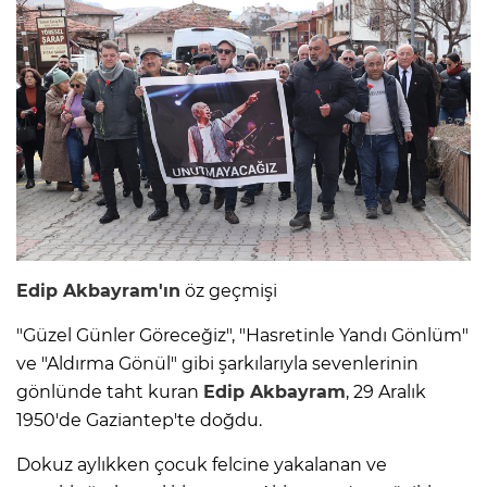
Edip Akbayram'ın
öz geçmişi
"Güzel Günler Göreceğiz", "Hasretinle Yandı Gönlüm"
ve "Aldırma Gönül" gibi şarkılarıyla sevenlerinin
gönlünde taht kuran
Edip Akbayram
, 29 Aralık
1950'de Gaziantep'te doğdu.
Dokuz aylıkken çocuk felcine yakalanan ve