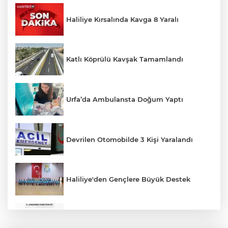
Haliliye Kırsalında Kavga 8 Yaralı
Katlı Köprülü Kavşak Tamamlandı
Urfa’da Ambulansta Doğum Yaptı
Devrilen Otomobilde 3 Kişi Yaralandı
Haliliye'den Gençlere Büyük Destek
Çok Sayıda Ürün Ele Geçirildi