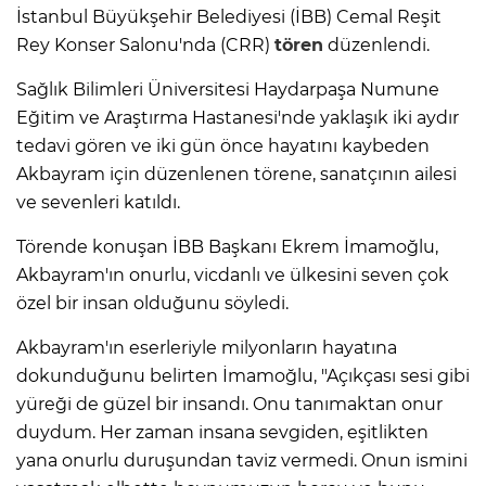
İstanbul Büyükşehir Belediyesi (İBB) Cemal Reşit
Rey Konser Salonu'nda (CRR)
tören
düzenlendi.
Sağlık Bilimleri Üniversitesi Haydarpaşa Numune
Eğitim ve Araştırma Hastanesi'nde yaklaşık iki aydır
tedavi gören ve iki gün önce hayatını kaybeden
Akbayram için düzenlenen törene, sanatçının ailesi
ve sevenleri katıldı.
Törende konuşan İBB Başkanı Ekrem İmamoğlu,
Akbayram'ın onurlu, vicdanlı ve ülkesini seven çok
özel bir insan olduğunu söyledi.
Akbayram'ın eserleriyle milyonların hayatına
dokunduğunu belirten İmamoğlu, "Açıkçası sesi gibi
yüreği de güzel bir insandı. Onu tanımaktan onur
duydum. Her zaman insana sevgiden, eşitlikten
yana onurlu duruşundan taviz vermedi. Onun ismini