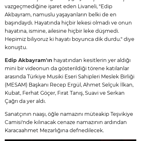
vazgeçmediğine işaret eden Livaneli, "Edip
Akbayram, namuslu yaşayanların belki de en
başındaydı. Hayatında hiçbir lekesi olmadı ve onun
hayatına, ismine, ailesine hiçbir leke düşmedi.
Hepimiz biliyoruz ki hayatı boyunca dik durdu." diye
konuştu.
Edip Akbayram'ın
hayatından kesitlerin yer aldığı
mini bir videonun da gösterildiği törene katılanlar
arasında Türkiye Musiki Eseri Sahipleri Meslek Birliği
(MESAM) Başkanı Recep Ergül, Ahmet Selçuk İlkan,
Kubat, Ferhat Göçer, Fırat Tanış, Suavi ve Serkan
Çağrı da yer aldı.
Sanatçının naaşı, öğle namazını müteakip Teşvikiye
Camisi'nde kılınacak cenaze namazının ardından
Karacaahmet Mezarlığına defnedilecek.