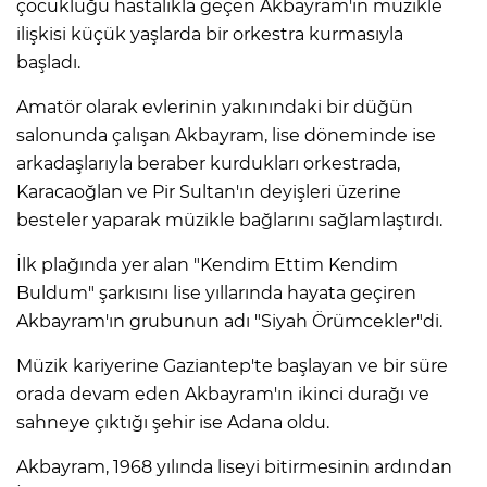
çocukluğu hastalıkla geçen Akbayram'ın müzikle
ilişkisi küçük yaşlarda bir orkestra kurmasıyla
başladı.
Amatör olarak evlerinin yakınındaki bir düğün
salonunda çalışan Akbayram, lise döneminde ise
arkadaşlarıyla beraber kurdukları orkestrada,
Karacaoğlan ve Pir Sultan'ın deyişleri üzerine
besteler yaparak müzikle bağlarını sağlamlaştırdı.
İlk plağında yer alan "Kendim Ettim Kendim
Buldum" şarkısını lise yıllarında hayata geçiren
Akbayram'ın grubunun adı "Siyah Örümcekler"di.
Müzik kariyerine Gaziantep'te başlayan ve bir süre
orada devam eden Akbayram'ın ikinci durağı ve
sahneye çıktığı şehir ise Adana oldu.
Akbayram, 1968 yılında liseyi bitirmesinin ardından