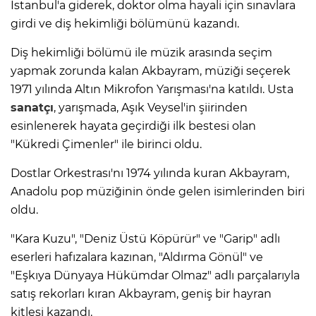
İstanbul'a giderek, doktor olma hayali için sınavlara
girdi ve diş hekimliği bölümünü kazandı.
Diş hekimliği bölümü ile müzik arasında seçim
yapmak zorunda kalan Akbayram, müziği seçerek
1971 yılında Altın Mikrofon Yarışması'na katıldı. Usta
sanatçı
, yarışmada, Aşık Veysel'in şiirinden
esinlenerek hayata geçirdiği ilk bestesi olan
"Kükredi Çimenler" ile birinci oldu.
Dostlar Orkestrası'nı 1974 yılında kuran Akbayram,
Anadolu pop müziğinin önde gelen isimlerinden biri
oldu.
"Kara Kuzu", "Deniz Üstü Köpürür" ve "Garip" adlı
eserleri hafızalara kazınan, "Aldırma Gönül" ve
"Eşkıya Dünyaya Hükümdar Olmaz" adlı parçalarıyla
satış rekorları kıran Akbayram, geniş bir hayran
kitlesi kazandı.