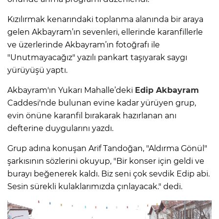
Kızılırmak kenarındaki toplanma alanında bir araya
gelen Akbayram’ın sevenleri, ellerinde karanfillerle
ve üzerlerinde Akbayram’ın fotoğrafı ile
"Unutmayacağız" yazılı pankart taşıyarak saygı
yürüyüşü yaptı.
Akbayram'ın Yukarı Mahalle’deki
Edip Akbayram
Caddesi'nde bulunan evine kadar yürüyen grup,
evin önüne karanfil bırakarak hazırlanan anı
defterine duygularını yazdı.
Grup adına konuşan Arif Tandoğan, "Aldırma Gönül"
şarkısının sözlerini okuyup, "Bir konser için geldi ve
burayı beğenerek kaldı. Biz seni çok sevdik Edip abi.
Sesin sürekli kulaklarımızda çınlayacak." dedi.