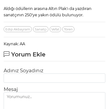
Aldığı ödüllerin arasına Altın Plak'ı da yazdıran
sanatçının 250'ye yakın ödülü bulunuyor.
Edip Akbayram
Sanatçı
Vefat
Tören
Kaynak: AA
Yorum Ekle
Adınız Soyadınız
Mesaj