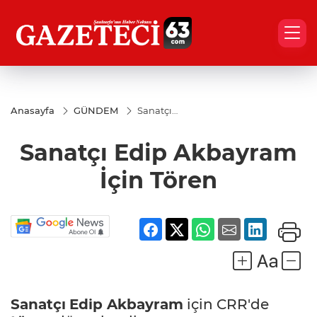
Anasayfa
GÜNDEM
Sanatçı
Edip
Akbayram
Sanatçı Edip Akbayram
İçin Tören
İçin Tören
Sanatçı
Edip Akbayram
için CRR'de