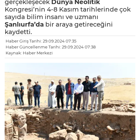
gerçekleşecek
Dünya
Neolitik
Kongresi’nin 4-8 Kasım tarihlerinde çok
sayıda bilim insanı ve uzmanı
Şanlıurfa’da
bir araya getireceğini
kaydetti.
Haber Giriş Tarihi: 29.09.2024 07:35
Haber Güncellenme Tarihi: 29.09.2024 07:38
Kaynak: Haber Merkezi