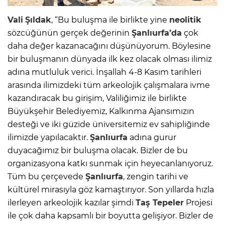
Vali
Şıldak
, “Bu buluşma ile birlikte yine
neolitik
sözcüğünün gerçek değerinin
Şanlıurfa’da
çok
daha değer kazanacağını düşünüyorum. Böylesine
bir buluşmanın dünyada ilk kez olacak olması ilimiz
adına mutluluk verici. İnşallah 4-8 Kasım tarihleri
arasında ilimizdeki tüm arkeolojik çalışmalara ivme
kazandıracak bu girişim, Valiliğimiz ile birlikte
Büyükşehir Belediyemiz, Kalkınma Ajansımızın
desteği ve iki güzide üniversitemiz ev sahipliğinde
ilimizde yapılacaktır.
Şanlıurfa
adına gurur
duyacağımız bir buluşma olacak. Bizler de bu
organizasyona katkı sunmak için heyecanlanıyoruz.
Tüm bu çerçevede
Şanlıurfa
, zengin tarihi ve
kültürel mirasıyla göz kamaştırıyor. Son yıllarda hızla
ilerleyen arkeolojik kazılar şimdi
Taş Tepeler
Projesi
ile çok daha kapsamlı bir boyutta gelişiyor. Bizler de