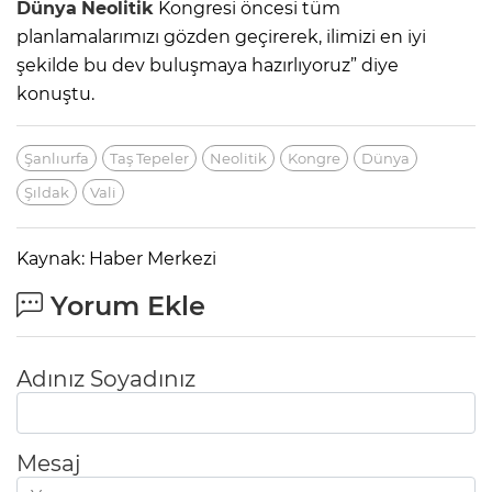
Dünya
Neolitik
Kongresi öncesi tüm
planlamalarımızı gözden geçirerek, ilimizi en iyi
şekilde bu dev buluşmaya hazırlıyoruz” diye
konuştu.
Şanlıurfa
Taş Tepeler
Neolitik
Kongre
Dünya
Şıldak
Vali
Kaynak: Haber Merkezi
Yorum Ekle
Adınız Soyadınız
Mesaj