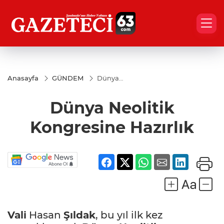
Anasayfa
GÜNDEM
Dünya
Neolitik
Kongresine
Dünya Neolitik
Hazırlık
Kongresine Hazırlık
Vali
Hasan
Şıldak
, bu yıl ilk kez