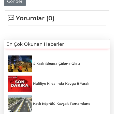
Gönder
Yorumlar (
0
)
En Çok Okunan Haberler
4 Katlı Binada Çökme Oldu
Haliliye Kırsalında Kavga 8 Yaralı
Katlı Köprülü Kavşak Tamamlandı