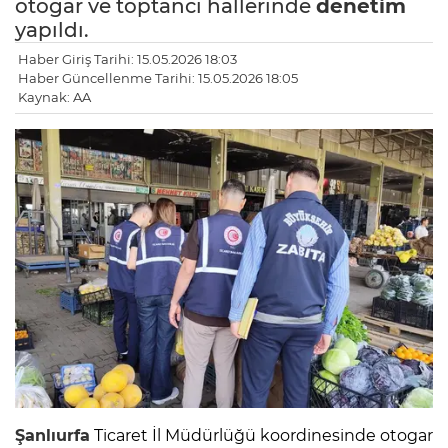
otogar ve toptancı hallerinde
denetim
yapıldı.
Haber Giriş Tarihi: 15.05.2026 18:03
Haber Güncellenme Tarihi: 15.05.2026 18:05
Kaynak: AA
Şanlıurfa
Ticaret İl Müdürlüğü koordinesinde otogar