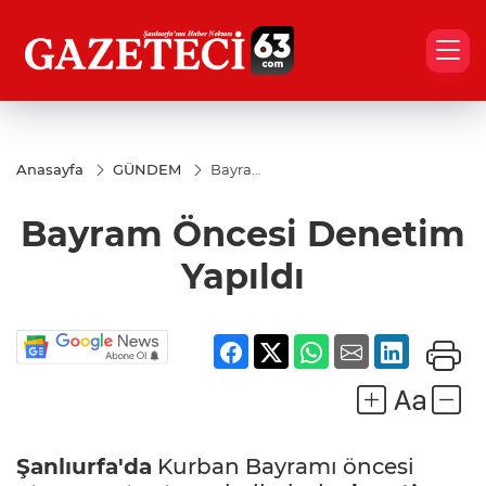
Anasayfa
GÜNDEM
Bayram
Öncesi
Denetim
Bayram Öncesi Denetim
Yapıldı
Yapıldı
Şanlıurfa'da
Kurban Bayramı öncesi