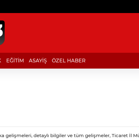
K
EĞİTİM
ASAYİŞ
ÖZEL HABER
a gelişmeleri, detaylı bilgiler ve tüm gelişmeler, Ticaret İ