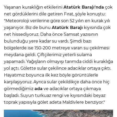
Yaşanan kuraklığın etkilerini
Atatürk Barajı'nda
çok
net gördüklerini dile getiren Fırat, şöyle konuştu:
"Meteoroloji verilerine göre son 52 yılın en kurak yılı
yaşanıyor. Biz de bunu
Atatürk Barajı
kıyısında çok
net hissediyoruz. Daha önce Samsat yazısının
bulunduğu yere kadar su vardı. Şimdi bazı
bölgelerde ise 150-200 metreye varan su çekilmesi
meydana geldi. Çiftçilerimiz yeterli sulama
yapamadı. Yağışların olmayışı tarımda ciddi kuraklığa
yol açtı. Gölette sular çekilince adacıklar ortaya çıktı.
Hayatımız boyunca ilk kez böyle görüntülerle
karşılaşıyoruz. Ayrıca sular çekildikçe daha önce hiç
görmediğimiz
ada
ve adacıklar ortaya çıkmaya
başladı. Suyun turkuaz rengi ve kıyısındaki beyaz
toprak yapısıyla gölet adeta Maldivlere benziyor."