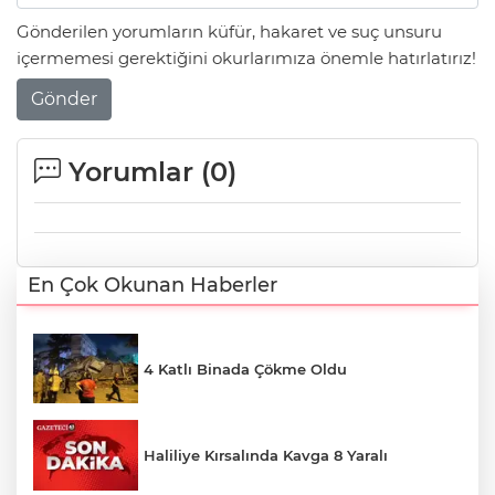
Gönderilen yorumların küfür, hakaret ve suç unsuru
içermemesi gerektiğini okurlarımıza önemle hatırlatırız!
Gönder
Yorumlar (
0
)
En Çok Okunan Haberler
4 Katlı Binada Çökme Oldu
Haliliye Kırsalında Kavga 8 Yaralı