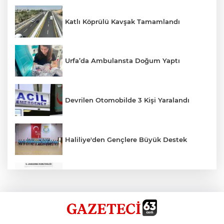
Katlı Köprülü Kavşak Tamamlandı
Urfa’da Ambulansta Doğum Yaptı
Devrilen Otomobilde 3 Kişi Yaralandı
Haliliye'den Gençlere Büyük Destek
Çok Sayıda Ürün Ele Geçirildi
Hikmet Başak’tan Ulaşım Çalışması