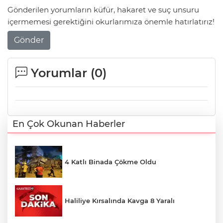
Gönderilen yorumların küfür, hakaret ve suç unsuru
içermemesi gerektiğini okurlarımıza önemle hatırlatırız!
Gönder
Yorumlar (
0
)
En Çok Okunan Haberler
4 Katlı Binada Çökme Oldu
Haliliye Kırsalında Kavga 8 Yaralı