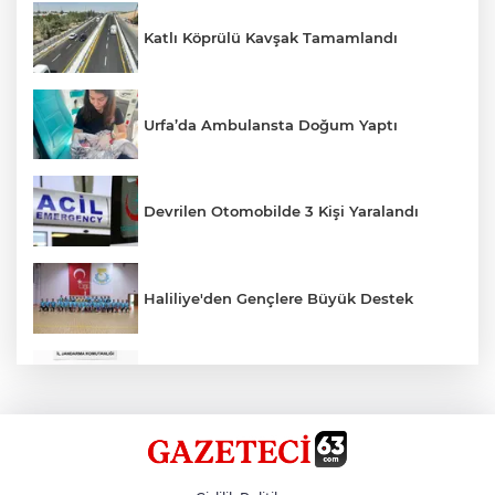
Katlı Köprülü Kavşak Tamamlandı
Urfa’da Ambulansta Doğum Yaptı
Devrilen Otomobilde 3 Kişi Yaralandı
Haliliye'den Gençlere Büyük Destek
Çok Sayıda Ürün Ele Geçirildi
Hikmet Başak’tan Ulaşım Çalışması