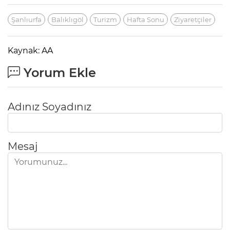
Şanlıurfa
Balıklıgöl
Turizm
Hafta Sonu
Ziyaretçiler
Kaynak: AA
Yorum Ekle
Adınız Soyadınız
Mesaj