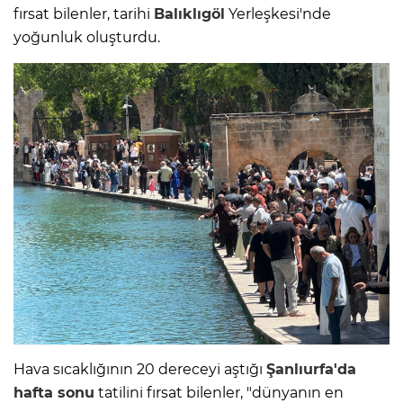
fırsat bilenler, tarihi
Balıklıgöl
Yerleşkesi'nde
yoğunluk oluşturdu.
Hava sıcaklığının 20 dereceyi aştığı
Şanlıurfa'da
hafta sonu
tatilini fırsat bilenler, "dünyanın en