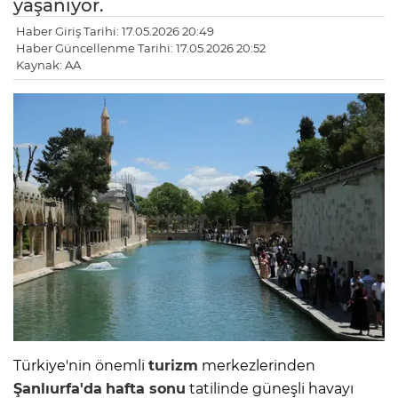
yaşanıyor.
Haber Giriş Tarihi: 17.05.2026 20:49
Haber Güncellenme Tarihi: 17.05.2026 20:52
Kaynak: AA
Türkiye'nin önemli
turizm
merkezlerinden
Şanlıurfa'da
hafta sonu
tatilinde güneşli havayı