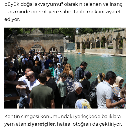
büyük doğal akvaryumu" olarak nitelenen ve inanç
turizminde önemli yere sahip tarihi mekanı ziyaret
ediyor.
Kentin simgesi konumundaki yerleşkede balıklara
yem atan
ziyaretçiler
, hatıra fotoğrafı da çektiriyor.