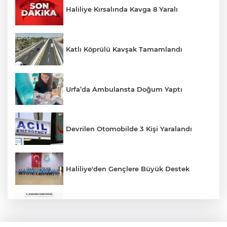
Haliliye Kırsalında Kavga 8 Yaralı
Katlı Köprülü Kavşak Tamamlandı
Urfa’da Ambulansta Doğum Yaptı
Devrilen Otomobilde 3 Kişi Yaralandı
Haliliye'den Gençlere Büyük Destek
Çok Sayıda Ürün Ele Geçirildi