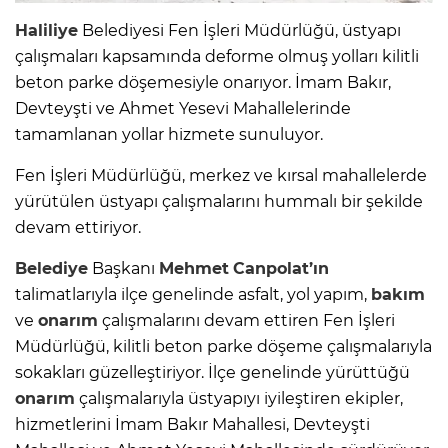
Haliliye
Belediyesi Fen İşleri Müdürlüğü, üstyapı
çalışmaları kapsamında deforme olmuş yolları kilitli
beton parke döşemesiyle onarıyor. İmam Bakır,
Devteyşti ve Ahmet Yesevi Mahallelerinde
tamamlanan yollar hizmete sunuluyor.
Fen İşleri Müdürlüğü, merkez ve kırsal mahallelerde
yürütülen üstyapı çalışmalarını hummalı bir şekilde
devam ettiriyor.
Belediye
Başkanı
Mehmet
Canpolat’ın
talimatlarıyla ilçe genelinde asfalt, yol yapım,
bakım
ve
onarım
çalışmalarını devam ettiren Fen İşleri
Müdürlüğü, kilitli beton parke döşeme çalışmalarıyla
sokakları güzelleştiriyor. İlçe genelinde yürüttüğü
onarım
çalışmalarıyla üstyapıyı iyileştiren ekipler,
hizmetlerini İmam Bakır Mahallesi, Devteyşti