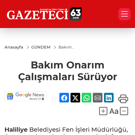
Anasayfa
GÜNDEM
Bakım
Onarım
Çalışmaları
Bakım Onarım
Sürüyor
Çalışmaları Sürüyor
Haliliye
Belediyesi Fen İşleri Müdürlüğü,