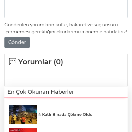
Gönderilen yorumların küfür, hakaret ve suç unsuru
içermemesi gerektiğini okurlarımıza önemle hatırlatırız!
Gönder
Yorumlar (
0
)
En Çok Okunan Haberler
4 Katlı Binada Çökme Oldu