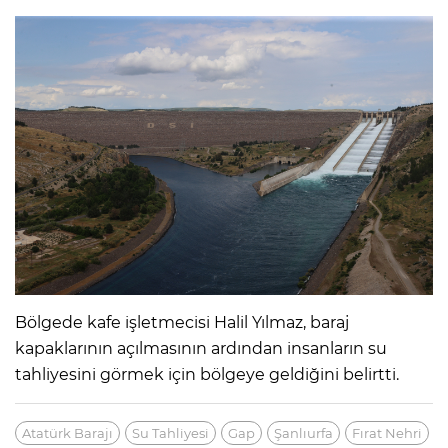
Bölgede kafe işletmecisi Halil Yılmaz, baraj
kapaklarının açılmasının ardından insanların su
tahliyesini görmek için bölgeye geldiğini belirtti.
Atatürk Barajı
Su Tahliyesi
Gap
Şanlıurfa
Fırat Nehri