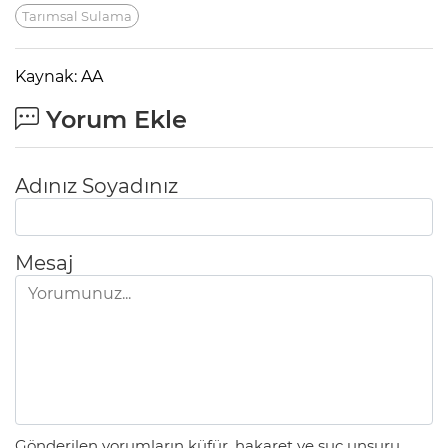
Tarımsal Sulama
Kaynak: AA
Yorum Ekle
Adınız Soyadınız
Mesaj
Gönderilen yorumların küfür, hakaret ve suç unsuru