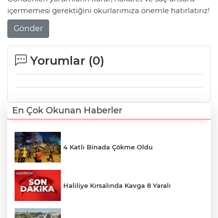
içermemesi gerektiğini okurlarımıza önemle hatırlatırız!
Gönder
Yorumlar (
0
)
En Çok Okunan Haberler
4 Katlı Binada Çökme Oldu
Haliliye Kırsalında Kavga 8 Yaralı