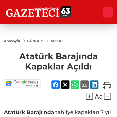
Anasayfa
GÜNDEM
Atatürk
Barajında
Kapaklar
Atatürk Barajında
Açıldı
Kapaklar Açıldı
Atatürk Barajı'nda
tahliye kapakları 7 yıl