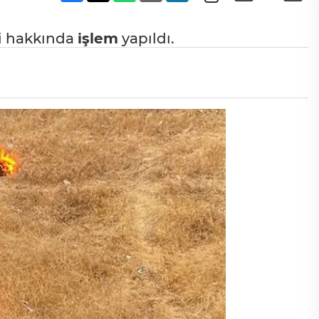
şi hakkında
işlem
yapıldı.