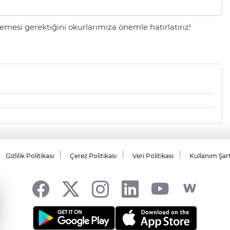
mesi gerektiğini okurlarımıza önemle hatırlatırız!
Gizlilik Politikası
Çerez Politikası
Veri Politikası
Kullanım Şar