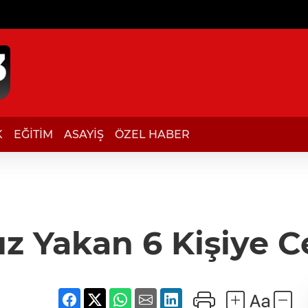
K
EĞİTİM
ASAYİŞ
ÖZEL HABER
ız Yakan 6 Kişiye C