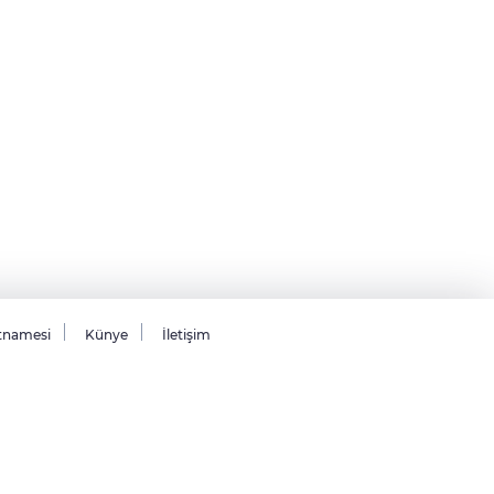
tnamesi
Künye
İletişim