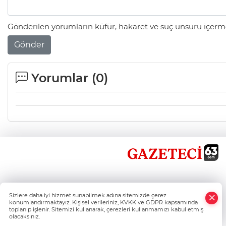
Gönderilen yorumların küfür, hakaret ve suç unsuru içerme
Gönder
Yorumlar (
0
)
×
Sizlere daha iyi hizmet sunabilmek adına sitemizde çerez
Whatsapp
konumlandırmaktayız. Kişisel verileriniz, KVKK ve GDPR kapsamında
toplanıp işlenir. Sitemizi kullanarak, çerezleri kullanmamızı kabul etmiş
olacaksınız.