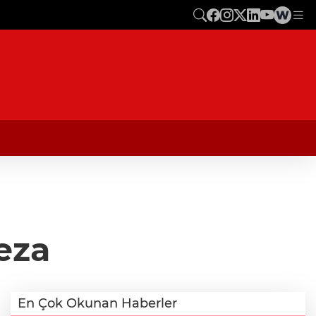
eza
En Çok Okunan Haberler