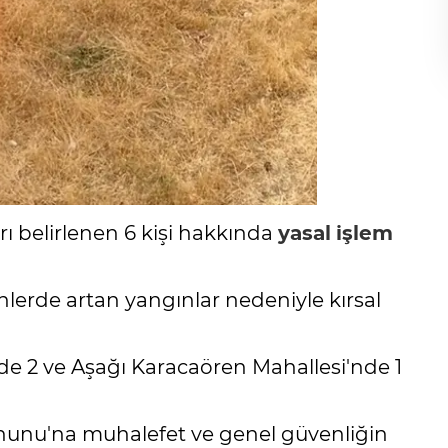
rı belirlenen 6 kişi hakkında
yasal
işlem
nlerde artan yangınlar nedeniyle kırsal
de 2 ve Aşağı Karacaören Mahallesi'nde 1
unu'na muhalefet ve genel güvenliğin