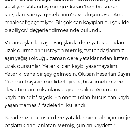
kesiliyor. Vatandaşımız göz kararı 'ben bu sudan
karşıdan karşıya geçebilirim' diye düşünüyor. Ama
maalesef geçemiyor. Bir çok can kayıpları bu şekilde
olabiliyor." değerlendirmesinde bulundu.
Vatandaşlardan aşırı yağışlarda dere yataklarından
uzak durmalarını isteyen
Memiş
, "Vatandaşlarımız
aşırı yağışlı olduğu zaman dere yataklarından lütfen
uzak dursunlar. Yeter ki can kaybı yaşamayalım.
Yeter ki cana bir şey gelmesin. Oluşan hasarları Sayın
Cumhurbaşkanımız liderliğinde, hükümetimiz ve
devletimizin imkanlarıyla giderebiliriz. Ama can
kaybının telafisi yok. En önemli olan husus can kaybı
yaşanmaması." ifadelerini kullandı.
Karadeniz'deki riskli dere yataklarının ıslahı için proje
başlattıklarını anlatan
Memiş
, şunları kaydetti: