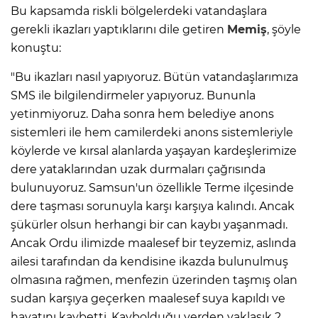
Bu kapsamda riskli bölgelerdeki vatandaşlara
gerekli ikazları yaptıklarını dile getiren
Memiş
, şöyle
konuştu:
"Bu ikazları nasıl yapıyoruz. Bütün vatandaşlarımıza
SMS ile bilgilendirmeler yapıyoruz. Bununla
yetinmiyoruz. Daha sonra hem belediye anons
sistemleri ile hem camilerdeki anons sistemleriyle
köylerde ve kırsal alanlarda yaşayan kardeşlerimize
dere yataklarından uzak durmaları çağrısında
bulunuyoruz. Samsun'un özellikle Terme ilçesinde
dere taşması sorunuyla karşı karşıya kalındı. Ancak
şükürler olsun herhangi bir can kaybı yaşanmadı.
Ancak Ordu ilimizde maalesef bir teyzemiz, aslında
ailesi tarafından da kendisine ikazda bulunulmuş
olmasına rağmen, menfezin üzerinden taşmış olan
sudan karşıya geçerken maalesef suya kapıldı ve
hayatını kaybetti. Kaybolduğu yerden yaklaşık 2