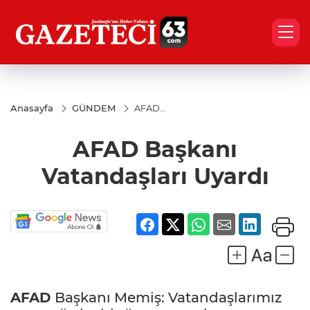
Anasayfa
GÜNDEM
AFAD
Başkanı
Vatandaşları
AFAD Başkanı
Uyardı
Vatandaşları Uyardı
AFAD
Başkanı Memiş: Vatandaşlarımız