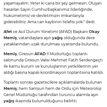
yaşamayalım. Yeter ki cana bir şey gelmesin. Oluşan
hasarları Sayın Cumhurbaşkanımız liderliğinde,
hükümetimiz ve devletimizin imkanlarıyla
giderebiliriz. Ama can kaybının telafisi yok." dedi.
Afet
ve Acil Durum Yönetimi (AFAD) Başkanı
Okay
Memiş
, vatandaşlara aşırı
yağış
olduğunda dere
yataklarından uzak durulması uyarısında bulundu.
Memiş
, Giresun
AFAD
İl Müdürlüğü toplantı
salonunda Giresun Valisi Mehmet Fatih Serdengeçti
ile kamu kurum ve kuruluşlarının yetkililerinin yer
aldığı basına kapalı koordinasyon toplantısına katıldı.
Toplantı sonrası gazetecilere açıklamalarda bulunan
Memiş
, hem Samsun hem de Ordu için Meteoroloji
Genel Müdürlüğü tarafından turuncu alarmla aşırı
yağış
ikazında bulunulduğunu belirtti.