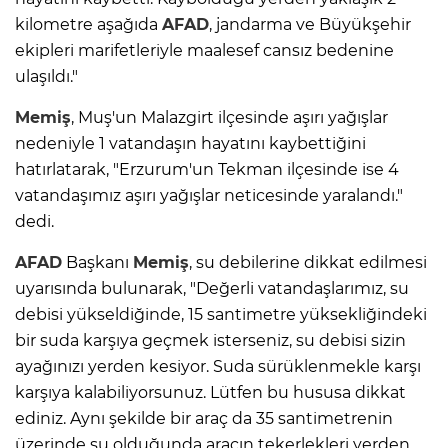
kilometre aşağıda
AFAD
, jandarma ve Büyükşehir
ekipleri marifetleriyle maalesef cansız bedenine
ulaşıldı."
Memiş
, Muş'un Malazgirt ilçesinde aşırı yağışlar
nedeniyle 1 vatandaşın hayatını kaybettiğini
hatırlatarak, "Erzurum'un Tekman ilçesinde ise 4
vatandaşımız aşırı yağışlar neticesinde yaralandı."
dedi.
AFAD
Başkanı
Memiş
, su debilerine dikkat edilmesi
uyarısında bulunarak, "Değerli vatandaşlarımız, su
debisi yükseldiğinde, 15 santimetre yüksekliğindeki
bir suda karşıya geçmek isterseniz, su debisi sizin
ayağınızı yerden kesiyor. Suda sürüklenmekle karşı
karşıya kalabiliyorsunuz. Lütfen bu hususa dikkat
ediniz. Aynı şekilde bir araç da 35 santimetrenin
üzerinde su olduğunda aracın tekerlekleri yerden