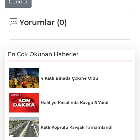
Gönder
Yorumlar (
0
)
En Çok Okunan Haberler
4 Katlı Binada Çökme Oldu
Haliliye Kırsalında Kavga 8 Yaralı
Katlı Köprülü Kavşak Tamamlandı