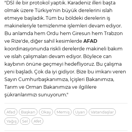
"DSİ ile bir protokol yaptık. Karadeniz illeri başta
olmak üzere Türkiye'nin büyük derelerini ıslah
etmeye başladık. Tüm bu böldeki derelerin iş
makineleriyle temizlenme işlemleri devam ediyor.
Bu anlamda hem Ordu hem Giresun hem Trabzon
ve Rize'de, diğer sahil kesimlerde
AFAD
koordinasyonunda riskli derelerde makineli bakım
ve ıslah çalışmaları devam ediyor. Böylece can
kaybının önüne geçmeyi hedefliyoruz. Bu çalışma
yeni başladı. Çok da iyi gidiyor. Bize bu imkanı veren
Sayın Cumhurbaşkanımıza, İçişleri Bakanımıza,
Tarım ve Orman Bakanımıza ve ilgililere
şükranlarımızı sunuyorum."
Afad
Başkan
Okay
Memiş
Uyarı
Vatandaşlar
Yağış
Sel
Afet