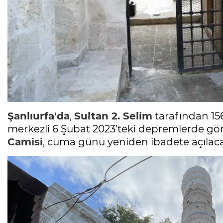
Şanlıurfa'da
,
Sultan 2. Selim
tarafından 15
merkezli 6 Şubat 2023'teki depremlerde gö
Camisi
, cuma günü yeniden ibadete açılac