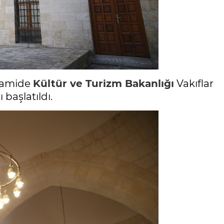
 camide
Kültür ve Turizm Bakanlığı
Vakıflar
 başlatıldı.