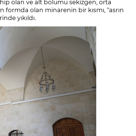
ahip olan ve alt bölümü sekizgen, orta
en formda olan minarenin bir kısmı, "asrın
inde yıkıldı.