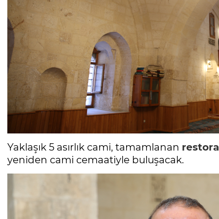
Yaklaşık 5 asırlık cami, tamamlanan
restor
yeniden cami cemaatiyle buluşacak.