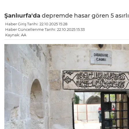
Şanlıurfa'da
depremde hasar gören 5 asırl
Haber Giriş Tarihi: 22.10.2025 15:28
Haber Güncellenme Tarihi: 22.10.2025 15:33
Kaynak: AA