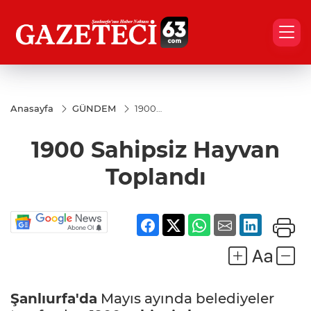
Anasayfa
GÜNDEM
1900
Sahipsiz
Hayvan
1900 Sahipsiz Hayvan
Toplandı
Toplandı
Şanlıurfa'da
Mayıs ayında belediyeler