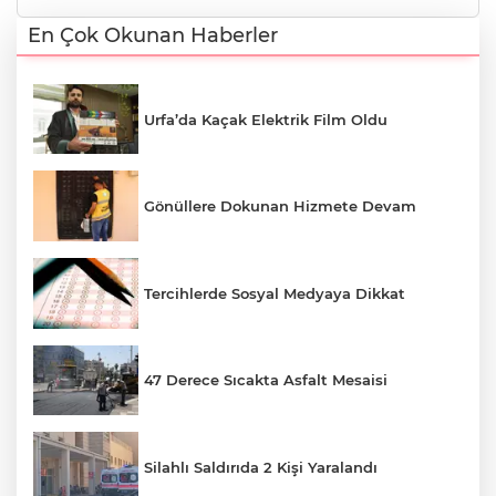
En Çok Okunan Haberler
Urfa’da Kaçak Elektrik Film Oldu
Gönüllere Dokunan Hizmete Devam
Tercihlerde Sosyal Medyaya Dikkat
47 Derece Sıcakta Asfalt Mesaisi
Silahlı Saldırıda 2 Kişi Yaralandı