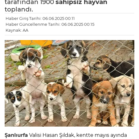
tarafından 1900
sahipsiz hayvan
toplandı.
Haber Giriş Tarihi: 06.06.2025 00:11
Haber Güncellenme Tarihi: 06.06.2025 00:15
Kaynak: AA
Şanlıurfa
Valisi Hasan Şıldak, kentte mayıs ayında