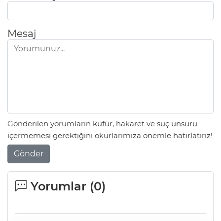
Mesaj
Gönderilen yorumların küfür, hakaret ve suç unsuru
içermemesi gerektiğini okurlarımıza önemle hatırlatırız!
Gönder
Yorumlar (
0
)