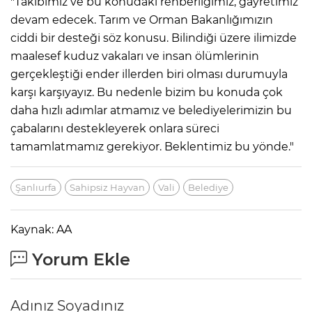
"Takibimiz ve bu konudaki rehberliğimiz, gayretimiz
devam edecek. Tarım ve Orman Bakanlığımızın
ciddi bir desteği söz konusu. Bilindiği üzere ilimizde
maalesef kuduz vakaları ve insan ölümlerinin
gerçekleştiği ender illerden biri olması durumuyla
karşı karşıyayız. Bu nedenle bizim bu konuda çok
daha hızlı adımlar atmamız ve belediyelerimizin bu
çabalarını destekleyerek onlara süreci
tamamlatmamız gerekiyor. Beklentimiz bu yönde."
Şanlıurfa
Sahipsiz Hayvan
Vali
Belediye
Kaynak: AA
Yorum Ekle
Adınız Soyadınız