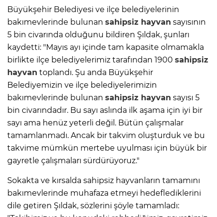
Büyükşehir Belediyesi ve ilçe belediyelerinin
bakımevlerinde bulunan
sahipsiz hayvan
sayısının
5 bin civarında olduğunu bildiren Şıldak, şunları
kaydetti: "Mayıs ayı içinde tam kapasite olmamakla
birlikte ilçe belediyelerimiz tarafından 1900
sahipsiz
hayvan
toplandı. Şu anda Büyükşehir
Belediyemizin ve ilçe belediyelerimizin
bakımevlerinde bulunan
sahipsiz hayvan
sayısı 5
bin civarındadır. Bu sayı aslında ilk aşama için iyi bir
sayı ama henüz yeterli değil. Bütün çalışmalar
tamamlanmadı. Ancak bir takvim oluşturduk ve bu
takvime mümkün mertebe uyulması için büyük bir
gayretle çalışmaları sürdürüyoruz."
Sokakta ve kırsalda sahipsiz hayvanların tamamını
bakımevlerinde muhafaza etmeyi hedeflediklerini
dile getiren Şıldak, sözlerini şöyle tamamladı: