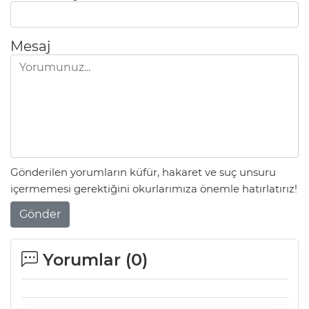
Mesaj
Gönderilen yorumların küfür, hakaret ve suç unsuru
içermemesi gerektiğini okurlarımıza önemle hatırlatırız!
Gönder
Yorumlar (
0
)