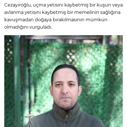
Cezayiroğlu, uçma yetisini kaybetmiş bir kuşun veya
avlanma yetisini kaybetmiş bir memelinin sağlığına
kavuşmadan doğaya bırakılmasının mümkün
olmadığını vurguladı.