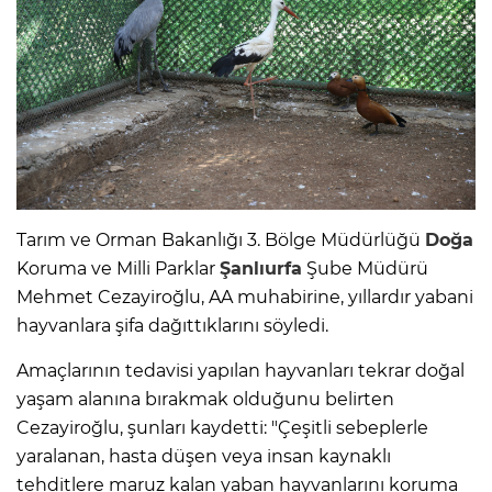
Tarım ve Orman Bakanlığı 3. Bölge Müdürlüğü
Doğa
Koruma ve Milli Parklar
Şanlıurfa
Şube Müdürü
Mehmet Cezayiroğlu, AA muhabirine, yıllardır yabani
hayvanlara şifa dağıttıklarını söyledi.
Amaçlarının tedavisi yapılan hayvanları tekrar doğal
yaşam alanına bırakmak olduğunu belirten
Cezayiroğlu, şunları kaydetti: "Çeşitli sebeplerle
yaralanan, hasta düşen veya insan kaynaklı
tehditlere maruz kalan yaban hayvanlarını koruma