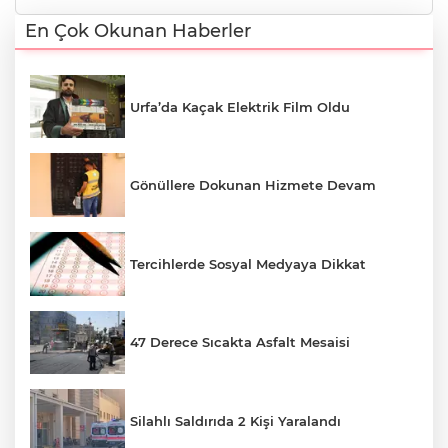
En Çok Okunan Haberler
Urfa’da Kaçak Elektrik Film Oldu
Gönüllere Dokunan Hizmete Devam
Tercihlerde Sosyal Medyaya Dikkat
47 Derece Sıcakta Asfalt Mesaisi
Silahlı Saldırıda 2 Kişi Yaralandı