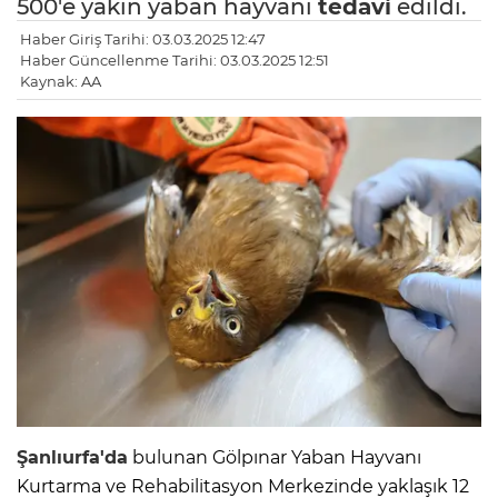
500'e yakın yaban hayvanı
tedavi
edildi.
Haber Giriş Tarihi: 03.03.2025 12:47
Haber Güncellenme Tarihi: 03.03.2025 12:51
Kaynak: AA
Şanlıurfa'da
bulunan Gölpınar Yaban Hayvanı
Kurtarma ve Rehabilitasyon Merkezinde yaklaşık 12