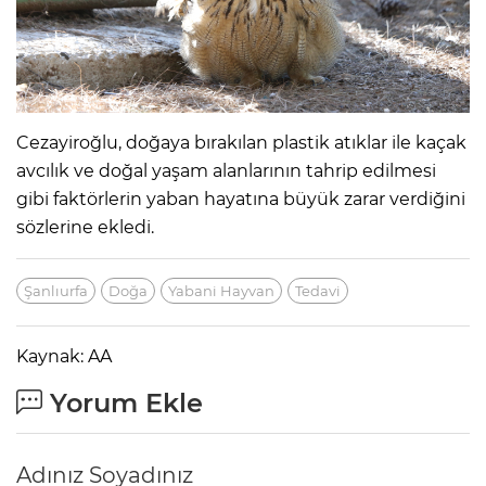
Cezayiroğlu, doğaya bırakılan plastik atıklar ile kaçak
avcılık ve doğal yaşam alanlarının tahrip edilmesi
gibi faktörlerin yaban hayatına büyük zarar verdiğini
sözlerine ekledi.
Şanlıurfa
Doğa
Yabani Hayvan
Tedavi
Kaynak: AA
Yorum Ekle
Adınız Soyadınız