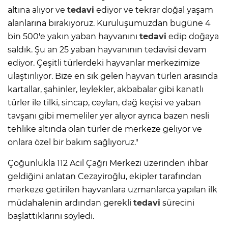
altına alıyor ve
tedavi
ediyor ve tekrar doğal yaşam
alanlarına bırakıyoruz. Kuruluşumuzdan bugüne 4
bin 500'e yakın yaban hayvanını
tedavi
edip doğaya
saldık. Şu an 25 yaban hayvanının tedavisi devam
ediyor. Çeşitli türlerdeki hayvanlar merkezimize
ulaştırılıyor. Bize en sık gelen hayvan türleri arasında
kartallar, şahinler, leylekler, akbabalar gibi kanatlı
türler ile tilki, sincap, ceylan, dağ keçisi ve yaban
tavşanı gibi memeliler yer alıyor ayrıca bazen nesli
tehlike altında olan türler de merkeze geliyor ve
onlara özel bir bakım sağlıyoruz."
Çoğunlukla 112 Acil Çağrı Merkezi üzerinden ihbar
geldiğini anlatan Cezayiroğlu, ekipler tarafından
merkeze getirilen hayvanlara uzmanlarca yapılan ilk
müdahalenin ardından gerekli
tedavi
sürecini
başlattıklarını söyledi.