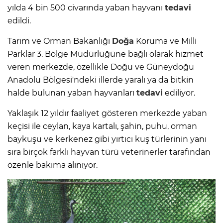
yılda 4 bin 500 civarında yaban hayvanı
tedavi
edildi.
Tarım ve Orman Bakanlığı
Doğa
Koruma ve Milli
Parklar 3. Bölge Müdürlüğüne bağlı olarak hizmet
veren merkezde, özellikle Doğu ve Güneydoğu
Anadolu Bölgesi'ndeki illerde yaralı ya da bitkin
halde bulunan yaban hayvanları
tedavi
ediliyor.
Yaklaşık 12 yıldır faaliyet gösteren merkezde yaban
keçisi ile ceylan, kaya kartalı, şahin, puhu, orman
baykuşu ve kerkenez gibi yırtıcı kuş türlerinin yanı
sıra birçok farklı hayvan türü veterinerler tarafından
özenle bakıma alınıyor.