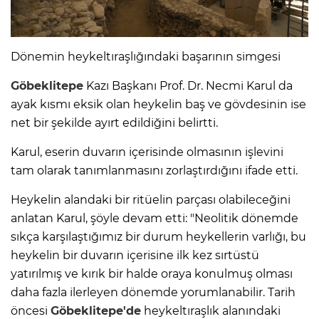
Dönemin heykeltıraşlığındaki başarının simgesi
Göbeklitepe
Kazı Başkanı Prof. Dr. Necmi Karul da
ayak kısmı eksik olan heykelin baş ve gövdesinin ise
net bir şekilde ayırt edildiğini belirtti.
Karul, eserin duvarın içerisinde olmasının işlevini
tam olarak tanımlanmasını zorlaştırdığını ifade etti.
Heykelin alandaki bir ritüelin parçası olabileceğini
anlatan Karul, şöyle devam etti: "Neolitik dönemde
sıkça karşılaştığımız bir durum heykellerin varlığı, bu
heykelin bir duvarın içerisine ilk kez sırtüstü
yatırılmış ve kırık bir halde oraya konulmuş olması
daha fazla ilerleyen dönemde yorumlanabilir. Tarih
öncesi
Göbeklitepe'de
heykeltıraşlık alanındaki