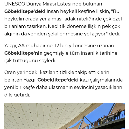
UNESCO Dünya Mirası Listesi'nde bulunan
Göbeklitepe'deki
insan heykeli keşfine ilişkin, "Bu
heykelin orada yer alması, adak niteliğinde çok özel
bir anlam taşırken, Neolitik döneme ilişkin pek çok
algının da yeniden şekillenmesine yol açıyor." dedi.
Yazgı, AA muhabirine, 12 bin yıl öncesine uzanan
Göbeklitepe'nin
geçmişiyle tüm insanlık tarihine
ışık tuttuğunu söyledi.
Ören yerindeki kazıları titizlikle takip ettiklerini
belirten Yazgı,
Göbeklitepe'deki
kazı çalışmalarında
yeni bir keşfe daha ulaşmanın sevincini yaşadıklarını
dile getirdi.