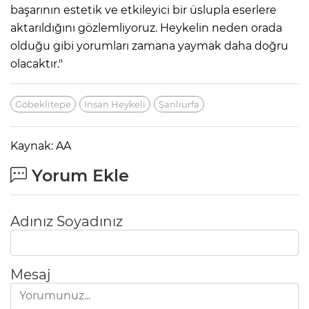
başarının estetik ve etkileyici bir üslupla eserlere
aktarıldığını gözlemliyoruz. Heykelin neden orada
olduğu gibi yorumları zamana yaymak daha doğru
olacaktır."
Göbeklitepe
Insan Heykeli
Şanlıurfa
Kaynak: AA
Yorum Ekle
Adınız Soyadınız
Mesaj