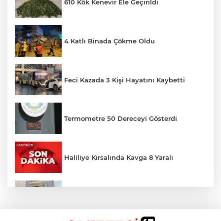
610 Kök Kenevir Ele Geçirildi
4 Katlı Binada Çökme Oldu
Feci Kazada 3 Kişi Hayatını Kaybetti
Termometre 50 Dereceyi Gösterdi
Haliliye Kırsalında Kavga 8 Yaralı
Toplu Taşımada Klima Denetimleri