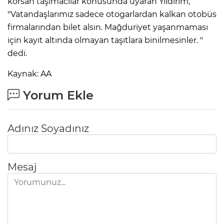
korsan taşımacılar konusunda uyaran Yıldırım,
"Vatandaşlarımız sadece otogarlardan kalkan otobüs
firmalarından bilet alsın. Mağduriyet yaşanmaması
için kayıt altında olmayan taşıtlara binilmesinler. "
dedi.
Kaynak: AA
Yorum Ekle
Adınız Soyadınız
Mesaj