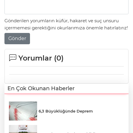
Gönderilen yorumların küfür, hakaret ve suç unsuru
içermemesi gerektiğini okurlarımıza önemle hatırlatırız!
Gönder
Yorumlar (
0
)
En Çok Okunan Haberler
6,3 Büyüklüğünde Deprem