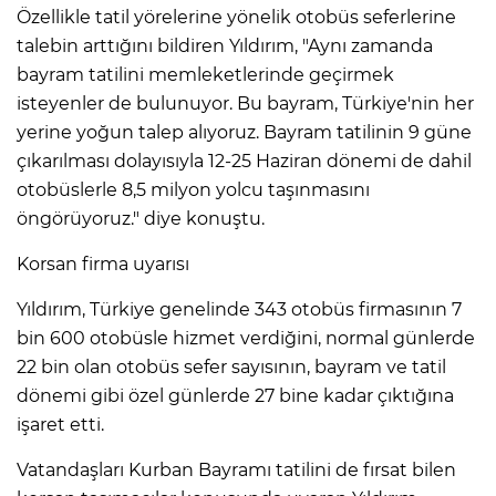
Özellikle tatil yörelerine yönelik otobüs seferlerine
talebin arttığını bildiren Yıldırım, "Aynı zamanda
bayram tatilini memleketlerinde geçirmek
isteyenler de bulunuyor. Bu bayram, Türkiye'nin her
yerine yoğun talep alıyoruz. Bayram tatilinin 9 güne
çıkarılması dolayısıyla 12-25 Haziran dönemi de dahil
otobüslerle 8,5 milyon yolcu taşınmasını
öngörüyoruz." diye konuştu.
Korsan firma uyarısı
Yıldırım, Türkiye genelinde 343 otobüs firmasının 7
bin 600 otobüsle hizmet verdiğini, normal günlerde
22 bin olan otobüs sefer sayısının, bayram ve tatil
dönemi gibi özel günlerde 27 bine kadar çıktığına
işaret etti.
Vatandaşları Kurban Bayramı tatilini de fırsat bilen