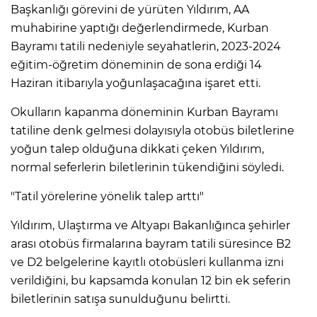
Başkanlığı görevini de yürüten Yıldırım, AA
muhabirine yaptığı değerlendirmede, Kurban
Bayramı tatili nedeniyle seyahatlerin, 2023-2024
eğitim-öğretim döneminin de sona erdiği 14
Haziran itibarıyla yoğunlaşacağına işaret etti.
Okulların kapanma döneminin Kurban Bayramı
tatiline denk gelmesi dolayısıyla otobüs biletlerine
yoğun talep olduğuna dikkati çeken Yıldırım,
normal seferlerin biletlerinin tükendiğini söyledi.
"Tatil yörelerine yönelik talep arttı"
Yıldırım, Ulaştırma ve Altyapı Bakanlığınca şehirler
arası otobüs firmalarına bayram tatili süresince B2
ve D2 belgelerine kayıtlı otobüsleri kullanma izni
verildiğini, bu kapsamda konulan 12 bin ek seferin
biletlerinin satışa sunulduğunu belirtti.