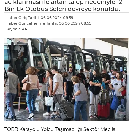
açıklanması ile artan talep nedeniyle 12
Bin Ek Otobüs Seferi devreye konuldu.
Haber Giriş Tarihi: 06.06.2024 08:59
Haber Güncellenme Tarihi: 06.06.2024 08:59
Kaynak: AA
TOBB Karayolu Yolcu Taşımacılığı Sektör Meclis