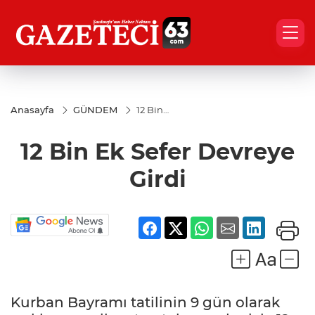
Anasayfa
GÜNDEM
12 Bin
Ek Sefer
Devreye
12 Bin Ek Sefer Devreye
Girdi
Girdi
Kurban Bayramı tatilinin 9 gün olarak