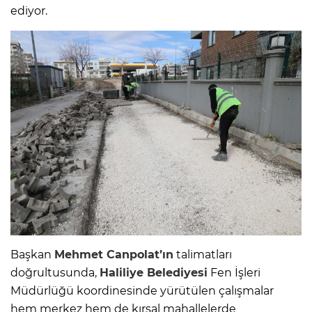
ediyor.
Başkan
Mehmet Canpolat’ın
talimatları
doğrultusunda,
Haliliye Belediyesi
Fen İşleri
Müdürlüğü koordinesinde yürütülen çalışmalar
hem merkez hem de kırsal mahallelerde