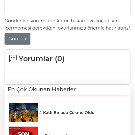
Gönderilen yorumların küfür, hakaret ve suç unsuru
içermemesi gerektiğini okurlarımıza önemle hatırlatırız!
Gönder
Yorumlar (
0
)
En Çok Okunan Haberler
4 Katlı Binada Çökme Oldu