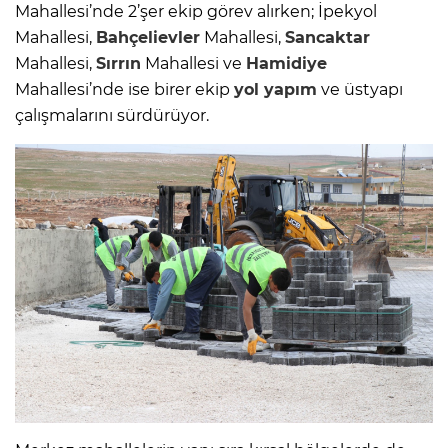
Mahallesi’nde 2’şer ekip görev alırken; İpekyol
Mahallesi,
Bahçelievler
Mahallesi,
Sancaktar
Mahallesi,
Sırrın
Mahallesi ve
Hamidiye
Mahallesi’nde ise birer ekip
yol yapım
ve üstyapı
çalışmalarını sürdürüyor.