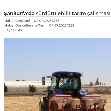
Şanlıurfa'da
sürdürülebilir
tarım
çalışması
Haber Giriş Tarihi: 04.07.2025 13:36
Haber Güncellenme Tarihi: 04.07.2025 13:38
Kaynak: AA