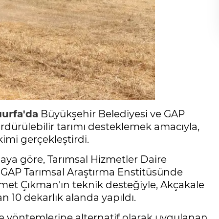
ıurfa'da
Büyükşehir Belediyesi ve GAP
ürdürülebilir tarımı desteklemek amacıyla,
mi gerçekleştirdi.
aya göre, Tarımsal Hizmetler Daire
 GAP Tarımsal Araştırma Enstitüsünde
et Çıkman'ın teknik desteğiyle, Akçakale
10 dekarlık alanda yapıldı.
e yöntemlerine alternatif olarak uygulanan