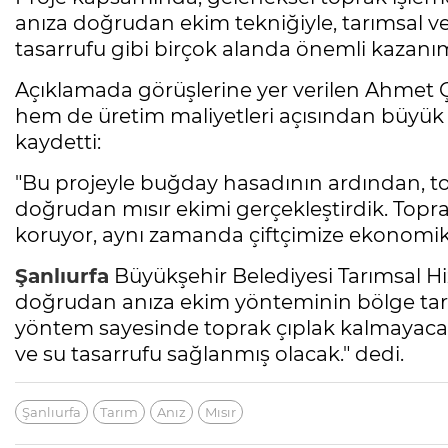
anıza doğrudan ekim tekniğiyle, tarımsal veri
tasarrufu gibi birçok alanda önemli kazanıml
Açıklamada görüşlerine yer verilen Ahmet
hem de üretim maliyetleri açısından büyük a
kaydetti:
"Bu projeyle buğday hasadının ardından, 
doğrudan mısır ekimi gerçekleştirdik. Topr
koruyor, aynı zamanda çiftçimize ekonomik 
Şanlıurfa
Büyükşehir Belediyesi Tarımsal Hi
doğrudan anıza ekim yönteminin bölge tarı
yöntem sayesinde toprak çıplak kalmayac
ve su tasarrufu sağlanmış olacak." dedi.
Şanlıurfa
Tarım
Anız
Mısır