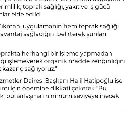
mlilik, toprak sağlığı, yakıt ve iş gücü
ar elde edildi.
 Çıkman, uygulamanın hem toprak sağlığı
vantaj sağladığını belirterek şunları
toprakta herhangi bir işleme yapmadan
ağı işlemeyerek organik madde zenginliğini
kazanç sağlıyoruz."
zmetler Dairesi Başkanı Halil Hatipoğlu ise
mı için önemine dikkati çekerek "Bu
ak, buharlaşma minimum seviyeye inecek