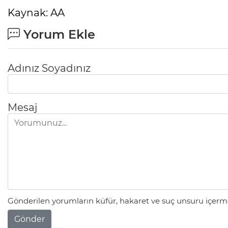
Kaynak: AA
Yorum Ekle
Adınız Soyadınız
Mesaj
Gönderilen yorumların küfür, hakaret ve suç unsuru içerme
Gönder