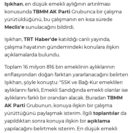
Işıkhan
, en düşük emekli aylığının artırılması
konusunda
TBMM
AK Parti
Grubunca bir çalışma
yürütüldüğünü, bu çalışmanın en kısa sürede
Meclis'e
sunulacağını bildirdi.
Işıkhan,
TRT Haber'de
katıldığı canlı yayında,
çalışma hayatının gündemindeki konulara ilişkin
açıklamalarda bulundu.
Toplam 16 milyon 816 bin emeklinin aylıklarının
enflasyondan doğan farktan yararlanacağını belirten
Işıkhan, şöyle konuştu: "SSK ve Bağ-Kur emeklileri
aylıklarını farklı, Emekli Sandığında emekli olanlar ise
aylıklarını farklı bir orandan alacak. Buradan
TBMM
AK Parti
Grubunun, konuya ilişkin bir çalışma
yürüttüğünü paylaşmak isterim. İlgili
toplantılar
da
yapıldıktan sonra konuya ilişkin bir
açıklama
yapılacağını belirtmek isterim. En düşük emekli