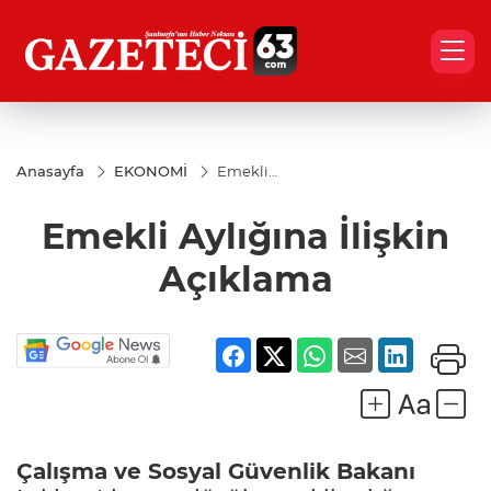
Anasayfa
EKONOMİ
Emekli
Aylığına
İlişkin
Emekli Aylığına İlişkin
Açıklama
Açıklama
Çalışma ve Sosyal Güvenlik Bakanı